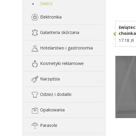
ŚWIECE
D
Elektronika
świątec
Galanteria skórzana
choinka
17.18 zł
Hotelarstwo i gastronomia
Kosmetyki reklamowe
Narzędzia
Odzież i dodatki
Opakowania
Parasole