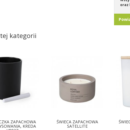
oraz 
Powi
tej kategorii
CZKA ZAPACHOWA
ŚWIECA ZAPACHOWA
ŚWIE
YSOWANIA, KREDA
SATELLITE