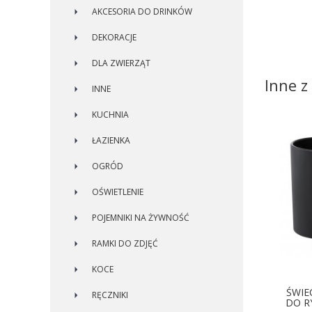
AKCESORIA DO DRINKÓW
DEKORACJE
DLA ZWIERZĄT
Inne z 
INNE
KUCHNIA
ŁAZIENKA
OGRÓD
OŚWIETLENIE
POJEMNIKI NA ŻYWNOŚĆ
RAMKI DO ZDJĘĆ
KOCE
ŚWIE
RĘCZNIKI
DO R