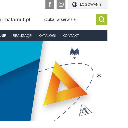
LOGOWANIE
armalamut.pl
NIE
REALIZACJE
KATALOGI
KONTAKT