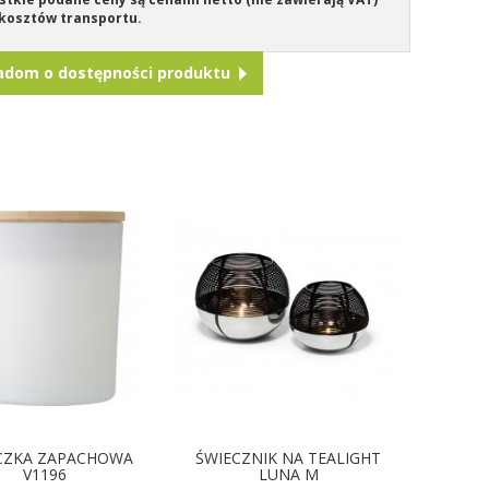
kosztów transportu.
adom o dostępności produktu
CZKA ZAPACHOWA
ŚWIECZNIK NA TEALIGHT
V1196
LUNA M