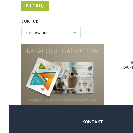
FILTRUJ
SORTUJ:
Sortowanie
D
BAKT
D
KONTAKT