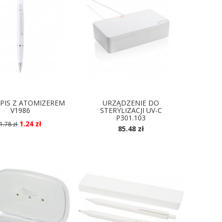
PIS Z ATOMIZEREM
URZĄDZENIE DO
V1986
STERYLIZACJI UV-C
P301.103
1.24 zł
1.78 zł
85.48 zł
OSTĘPNE KOLORY