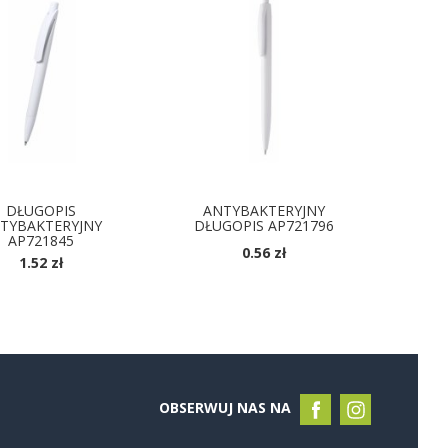
DŁUGOPIS
ANTYBAKTERYJNY
TYBAKTERYJNY
DŁUGOPIS AP721796
AP721845
0.56 zł
1.52 zł
DOSTĘPNE KOLORY
OSTĘPNE KOLORY
OBSERWUJ NAS NA