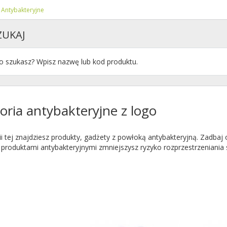
Antybakteryjne
ZUKAJ
oria antybakteryjne z logo
i tej znajdziesz produkty, gadżety z powłoką antybakteryjną. Zadbaj o
produktami antybakteryjnymi zmniejszysz ryzyko rozprzestrzeniania s