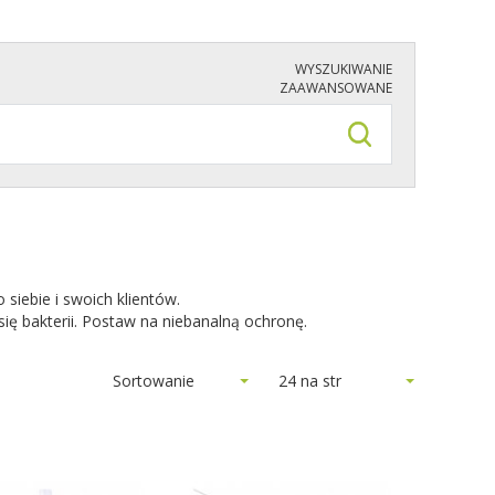
WYSZUKIWANIE
ZAAWANSOWANE
 siebie i swoich klientów.
ię bakterii. Postaw na niebanalną ochronę.
Sortowanie
24 na str