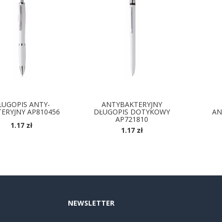
ŁUGOPIS ANTY-
ANTYBAKTERYJNY
ERYJNY AP810456
DŁUGOPIS DOTYKOWY
AN
AP721810
1.17 zł
1.17 zł
OSTĘPNE KOLORY
DOSTĘPNE KOLORY
D
NEWSLETTER