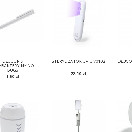
DŁUGOPIS
STERYLIZATOR UV-C V0102
DŁUGO
YBAKTERYJNY NO-
BUGS
28.10 zł
1.50 zł
DOSTĘPNE KOLORY
D