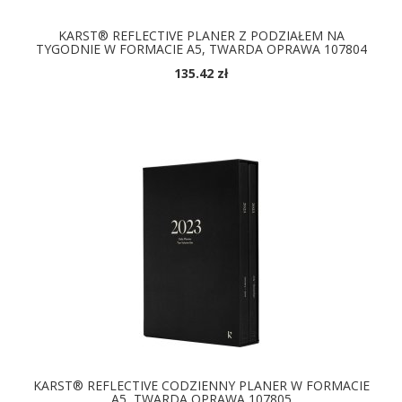
KARST® REFLECTIVE PLANER Z PODZIAŁEM NA
TYGODNIE W FORMACIE A5, TWARDA OPRAWA 107804
135.42 zł
DOSTĘPNE KOLORY
KARST® REFLECTIVE CODZIENNY PLANER W FORMACIE
A5, TWARDA OPRAWA 107805