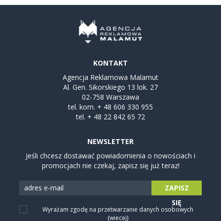
KONTAKT
Agencja Reklamowa Malamut
Al. Gen. Sikorskiego 13 lok. 27
02-758 Warszawa
tel. kom.
+ 48 606 330 955
tel.
+ 48 22 842 65 72
NEWSLETTER
Jeśli chcesz dostawać powiadomienia o nowościach i
promocjach nie czekaj, zapisz się już teraz!
ZAPISZ
SIĘ
Wyrażam zgodę na przetwarzanie danych osobowych
(wiecej)