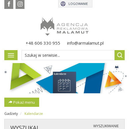
LOGOWANIE
+48 606 330 955
info@armalamut.pl
Pokaż
menu
Pokaż menu
Gadżety
Kalendarze
WYSZUKIWANIE
WYSZUKAJ