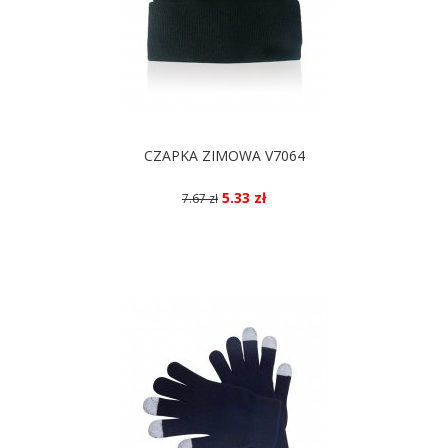
CZAPKA ZIMOWA V7064
5.33 zł
7.67 zł
DOSTĘPNE KOLORY