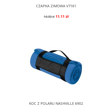
CZAPKA ZIMOWA V7161
11.11 zł
16.00 zł
DOSTĘPNE KOLORY
KOC Z POLARU NASHVILLE 6902