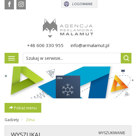
LOGOWANIE
+48 606 330 955
info@armalamut.pl
Pokaż
menu
Pokaż menu
Gadżety
Zima
WYSZUKIWANIE
WYSZUKAJ