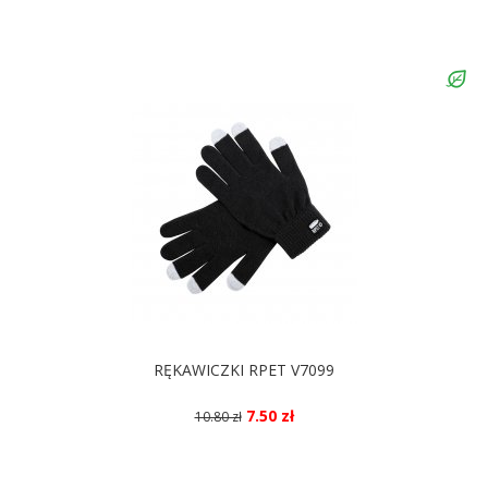
RĘKAWICZKI RPET V7099
7.50 zł
10.80 zł
DOSTĘPNE KOLORY