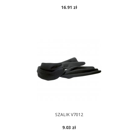
16.91 zł
DOSTĘPNE KOLORY
SZALIK V7012
9.03 zł
DOSTĘPNE KOLORY