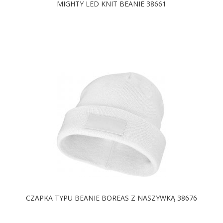
MIGHTY LED KNIT BEANIE 38661
DOSTĘPNE KOLORY
CZAPKA TYPU BEANIE BOREAS Z NASZYWKĄ 38676
DOSTĘPNE KOLORY