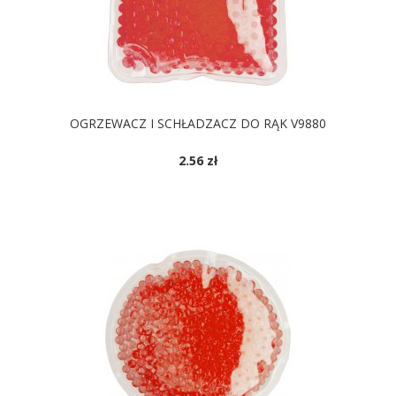
OGRZEWACZ I SCHŁADZACZ DO RĄK V9880
2.56 zł
DOSTĘPNE KOLORY