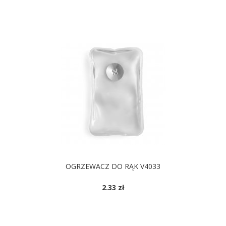
OGRZEWACZ DO RĄK V4033
2.33 zł
DOSTĘPNE KOLORY