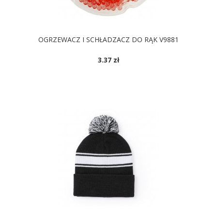
OGRZEWACZ I SCHŁADZACZ DO RĄK V9881
3.37 zł
DOSTĘPNE KOLORY