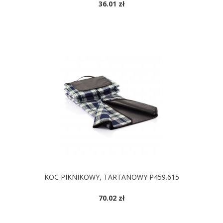
36.01 zł
DOSTĘPNE KOLORY
KOC PIKNIKOWY, TARTANOWY P459.615
70.02 zł