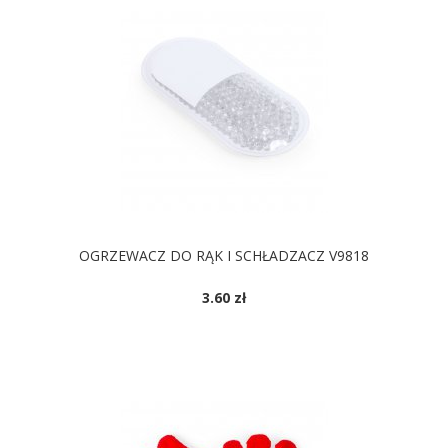
OGRZEWACZ DO RĄK I SCHŁADZACZ V9818
3.60 zł
DOSTĘPNE KOLORY