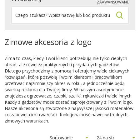
ZAAWANSOWANE
Zimowe akcesoria z logo
Zima to czas, kiedy Twoi klienci potrzebują nie tylko ciepłych
ubrań, ale również praktycznych i przydatnych gadżetów.
Dlatego przychodzimy z pomocą i oferujemy wiele ciekawych
rozwiązań, które pozwolą Twoim klientom i pracownikom
przetrwać najzimniejszy okres w roku, a jednocześnie będą
świetną reklamą dla Twojej firmy. W naszym asortymencie
znajdziesz ogrzewacze, czapki, szaliki, rękawiczki i wiele innych.
Każdy z gadżetów może zostać zaprojektowany z Twoim logo.
Nasze akcesoria są stworzone z najwyższej jakości materiałów
co zapewnia im trwałość i funkcjonalność nawet w trudnych,
zimowych warunkach.
Sortowanie
24 na str