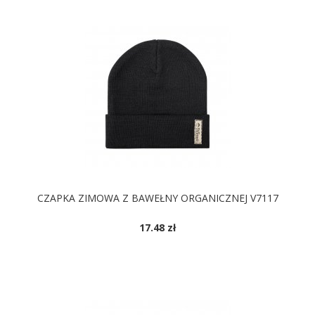
CZAPKA ZIMOWA Z BAWEŁNY ORGANICZNEJ V7117
17.48 zł
DOSTĘPNE KOLORY