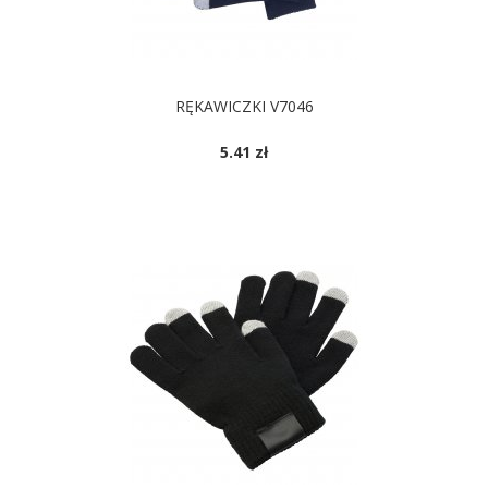
RĘKAWICZKI V7046
5.41 zł
DOSTĘPNE KOLORY