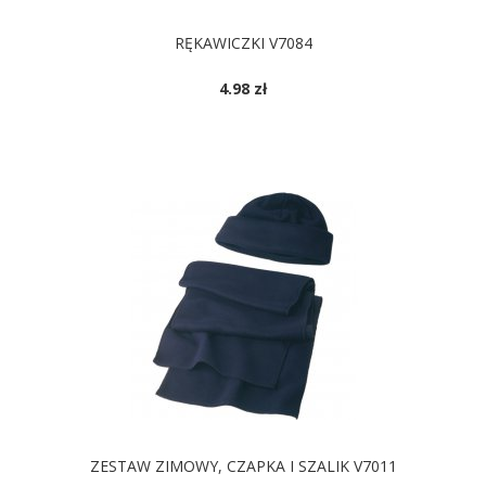
RĘKAWICZKI V7084
4.98 zł
DOSTĘPNE KOLORY
ZESTAW ZIMOWY, CZAPKA I SZALIK V7011