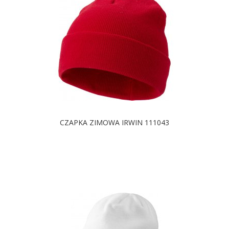
CZAPKA ZIMOWA IRWIN 111043
DOSTĘPNE KOLORY