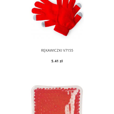
RĘKAWICZKI V7155
5.41 zł
DOSTĘPNE KOLORY