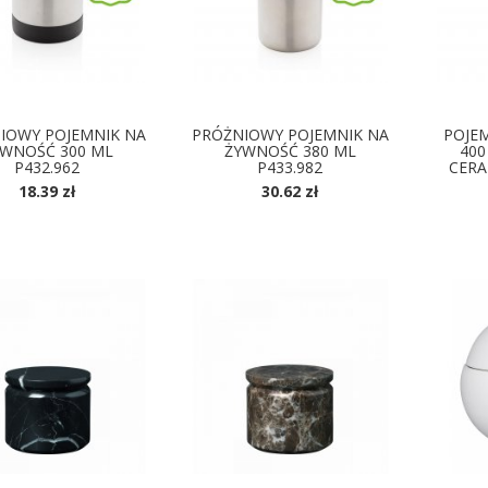
IOWY POJEMNIK NA
PRÓŻNIOWY POJEMNIK NA
POJE
WNOŚĆ 300 ML
ŻYWNOŚĆ 380 ML
400
P432.962
P433.982
CER
18.39 zł
30.62 zł