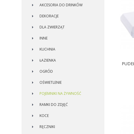
AKCESORIA DO DRINKÓW
DEKORACJE
DLA ZWIERZĄT
INNE
KUCHNIA
ŁAZIENKA
PUDE
OGRÓD
D
OŚWIETLENIE
POJEMNIKI NA ŻYWNOŚĆ
RAMKI DO ZDJĘĆ
KOCE
RĘCZNIKI