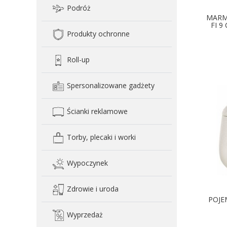
Podróż
MARM
FI 9
Produkty ochronne
Roll-up
Spersonalizowane gadżety
Ścianki reklamowe
Torby, plecaki i worki
Wypoczynek
Zdrowie i uroda
POJE
Wyprzedaż