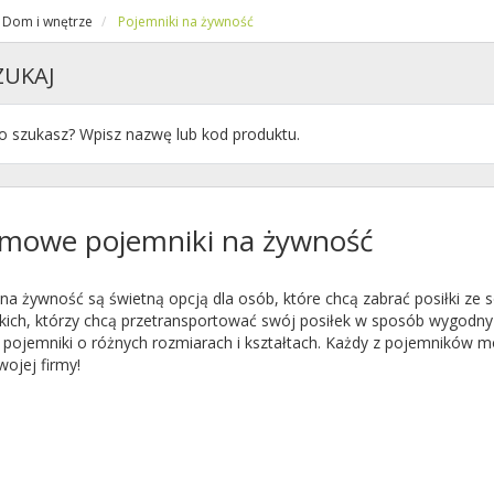
Dom i wnętrze
Pojemniki na żywność
ZUKAJ
mowe pojemniki na żywność
na żywność są świetną opcją dla osób, które chcą zabrać posiłki ze s
tkich, którzy chcą przetransportować swój posiłek w sposób wygodny
 pojemniki o różnych rozmiarach i kształtach. Każdy z pojemników 
ojej firmy!