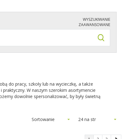
WYSZUKIWANIE
ZAAWANSOWANE
obą do pracy, szkoły lub na wycieczkę, a także
 i praktyczny. W naszym szerokim asortymencie
możemy dowolnie spersonalizować, by były świetną
Sortowanie
24 na str