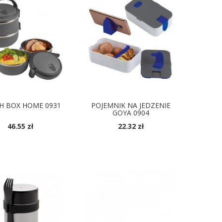
H BOX HOME 0931
POJEMNIK NA JEDZENIE
GOYA 0904
46.55 zł
22.32 zł
OSTĘPNE KOLORY
DOSTĘPNE KOLORY