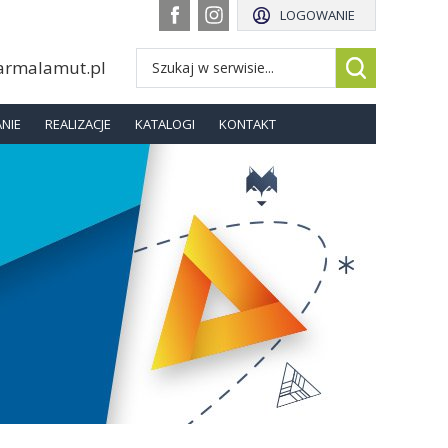
LOGOWANIE
armalamut.pl
NIE
REALIZACJE
KATALOGI
KONTAKT