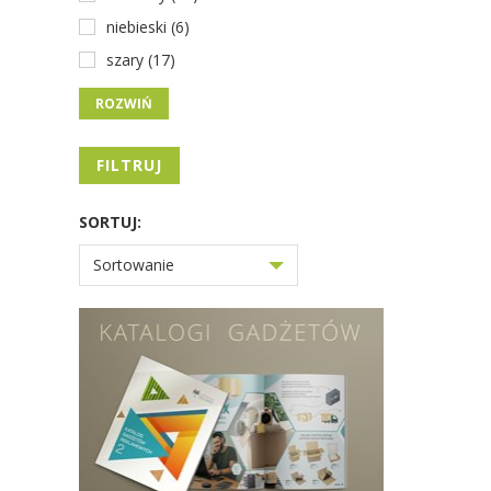
niebieski (6)
szary (17)
ROZWIŃ
FILTRUJ
SORTUJ:
Sortowanie