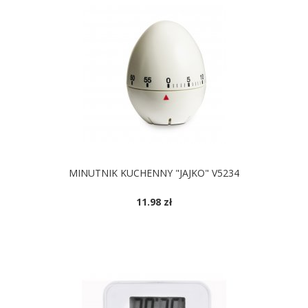
MINUTNIK KUCHENNY "JAJKO" V5234
11.98 zł
DOSTĘPNE KOLORY