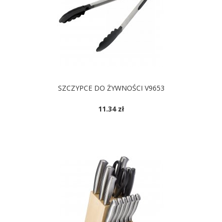
SZCZYPCE DO ŻYWNOŚCI V9653
11.34 zł
DOSTĘPNE KOLORY