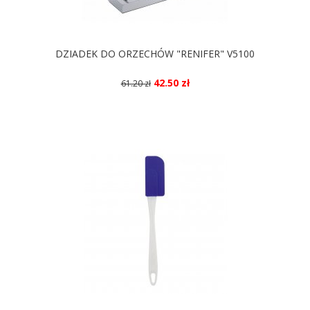
DZIADEK DO ORZECHÓW "RENIFER" V5100
42.50 zł
61.20 zł
DOSTĘPNE KOLORY