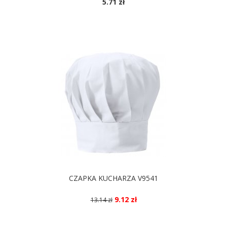
5.71 zł
DOSTĘPNE KOLORY
CZAPKA KUCHARZA V9541
9.12 zł
13.14 zł
DOSTĘPNE KOLORY