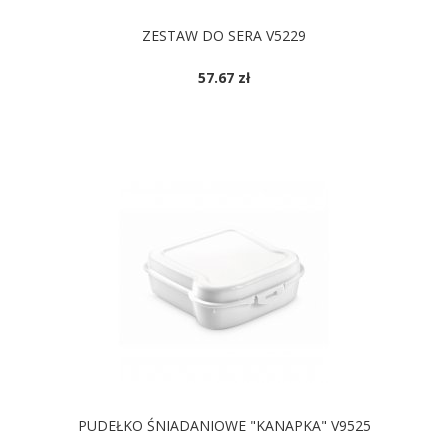
ZESTAW DO SERA V5229
57.67 zł
DOSTĘPNE KOLORY
PUDEŁKO ŚNIADANIOWE "KANAPKA" V9525