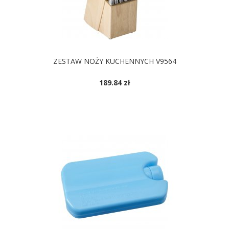
ZESTAW NOŻY KUCHENNYCH V9564
189.84 zł
DOSTĘPNE KOLORY