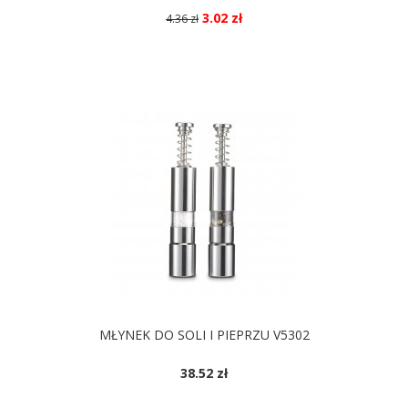
3.02 zł
4.36 zł
DOSTĘPNE KOLORY
MŁYNEK DO SOLI I PIEPRZU V5302
38.52 zł
DOSTĘPNE KOLORY