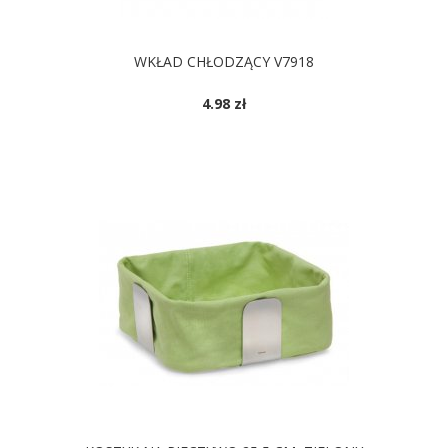
WKŁAD CHŁODZĄCY V7918
4.98 zł