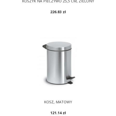
KOSZYK NA PIECZYWO 25,5 CM, ZIELONY
226.83 zł
KOSZ, MATOWY
121.14 zł