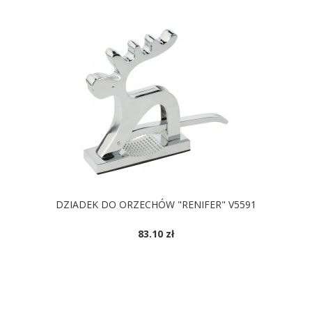
DZIADEK DO ORZECHÓW "RENIFER" V5591
83.10 zł
DOSTĘPNE KOLORY