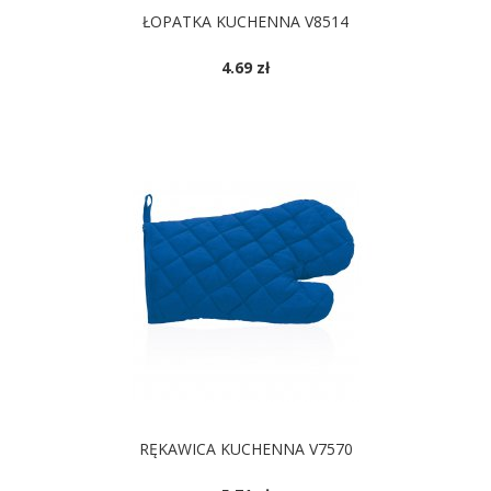
ŁOPATKA KUCHENNA V8514
4.69 zł
DOSTĘPNE KOLORY
RĘKAWICA KUCHENNA V7570