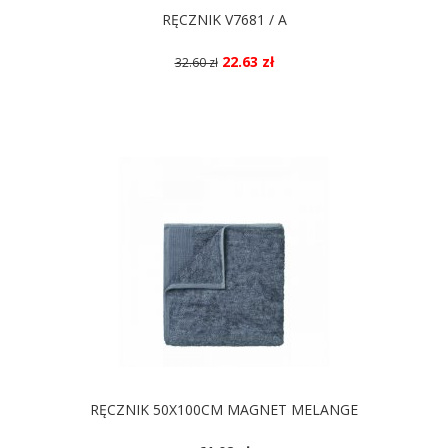
RĘCZNIK V7681 / A
22.63 zł
32.60 zł
DOSTĘPNE KOLORY
RĘCZNIK 50X100CM MAGNET MELANGE