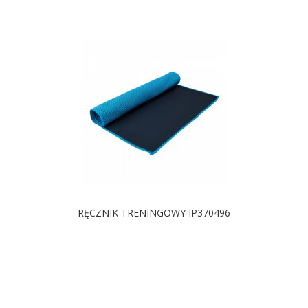
RĘCZNIK TRENINGOWY IP370496
DOSTĘPNE KOLORY