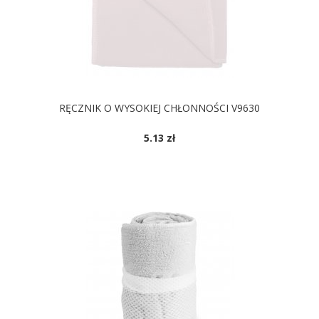
RĘCZNIK O WYSOKIEJ CHŁONNOŚCI V9630
5.13 zł
DOSTĘPNE KOLORY