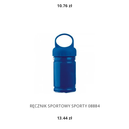
10.76 zł
DOSTĘPNE KOLORY
RĘCZNIK SPORTOWY SPORTY 08884
13.44 zł
DOSTĘPNE KOLORY