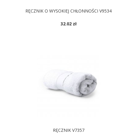
RĘCZNIK O WYSOKIEJ CHŁONNOŚCI V9534
32.02 zł
DOSTĘPNE KOLORY
RĘCZNIK V7357