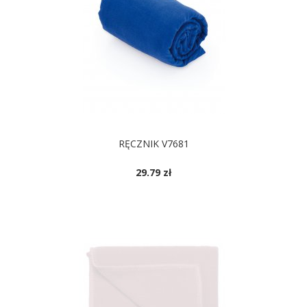
RĘCZNIK V7681
29.79 zł
DOSTĘPNE KOLORY