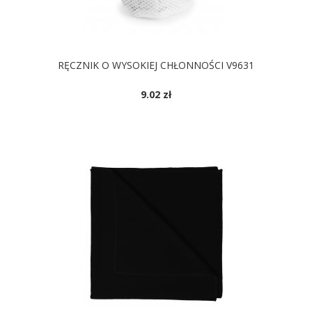
RĘCZNIK O WYSOKIEJ CHŁONNOŚCI V9631
9.02 zł
DOSTĘPNE KOLORY