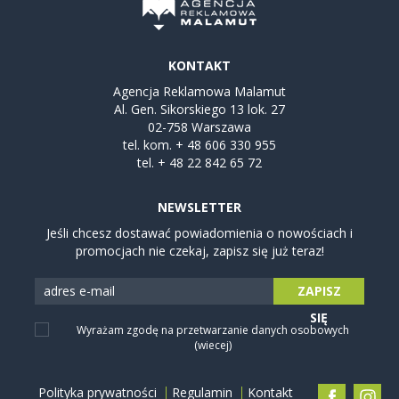
KONTAKT
Agencja Reklamowa Malamut
Al. Gen. Sikorskiego 13 lok. 27
02-758 Warszawa
tel. kom.
+ 48 606 330 955
tel.
+ 48 22 842 65 72
NEWSLETTER
Jeśli chcesz dostawać powiadomienia o nowościach i
promocjach nie czekaj, zapisz się już teraz!
ZAPISZ
SIĘ
Wyrażam zgodę na przetwarzanie danych osobowych
(wiecej)
Polityka prywatności
Regulamin
Kontakt