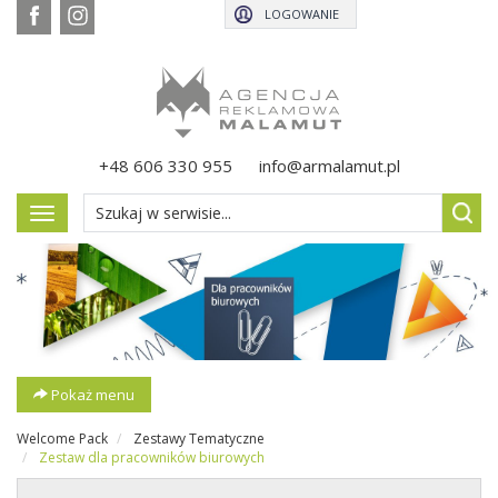
LOGOWANIE
+48 606 330 955
info@armalamut.pl
Pokaż
menu
Pokaż menu
Welcome Pack
Zestawy Tematyczne
Zestaw dla pracowników biurowych