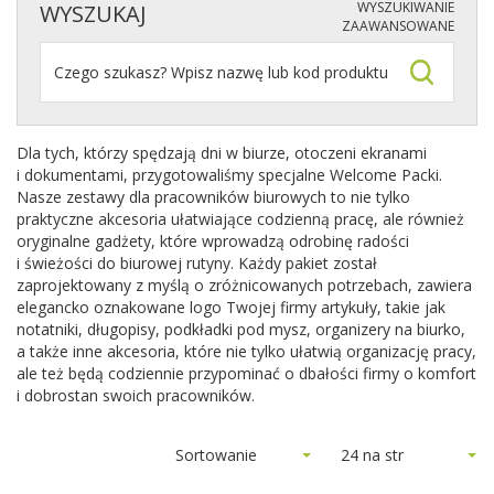
WYSZUKIWANIE
WYSZUKAJ
ZAAWANSOWANE
Dla tych, którzy spędzają dni w biurze, otoczeni ekranami
i dokumentami, przygotowaliśmy specjalne Welcome Packi.
Nasze zestawy dla pracowników biurowych to nie tylko
praktyczne akcesoria ułatwiające codzienną pracę, ale również
oryginalne gadżety, które wprowadzą odrobinę radości
i świeżości do biurowej rutyny. Każdy pakiet został
zaprojektowany z myślą o zróżnicowanych potrzebach, zawiera
elegancko oznakowane logo Twojej firmy artykuły, takie jak
notatniki, długopisy, podkładki pod mysz, organizery na biurko,
a także inne akcesoria, które nie tylko ułatwią organizację pracy,
ale też będą codziennie przypominać o dbałości firmy o komfort
i dobrostan swoich pracowników.
Sortowanie
24 na str