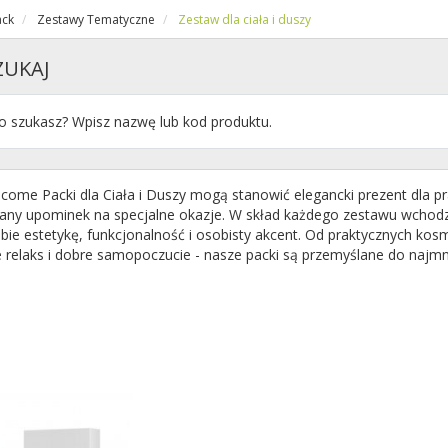
ck
Zestawy Tematyczne
Zestaw dla ciała i duszy
ZUKAJ
ome Packi dla Ciała i Duszy mogą stanowić elegancki prezent dla pr
any upominek na specjalne okazje. W skład każdego zestawu wchodz
bie estetykę, funkcjonalność i osobisty akcent. Od praktycznych kos
 relaks i dobre samopoczucie - nasze packi są przemyślane do najmn