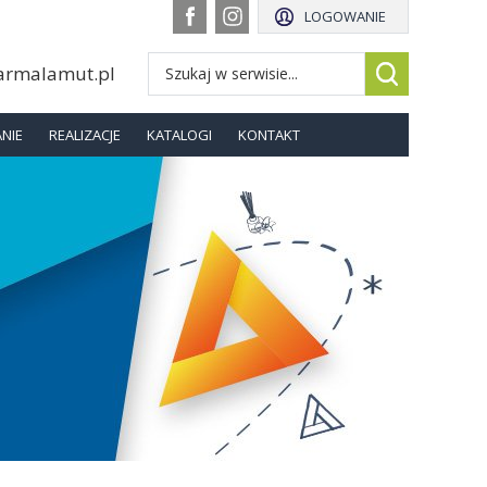
LOGOWANIE
armalamut.pl
NIE
REALIZACJE
KATALOGI
KONTAKT