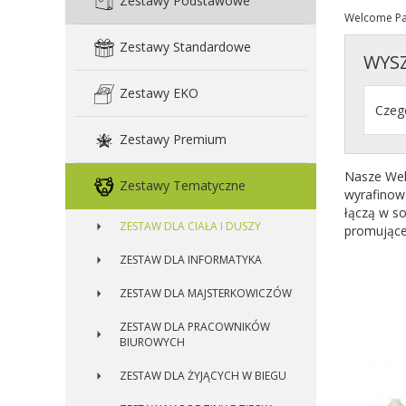
Zestawy Podstawowe
Welcome Pa
Zestawy Standardowe
WYS
Zestawy EKO
Zestawy Premium
Nasze Welc
Zestawy Tematyczne
wyrafinow
łączą w so
ZESTAW DLA CIAŁA I DUSZY
promujące
ZESTAW DLA INFORMATYKA
ZESTAW DLA MAJSTERKOWICZÓW
ZESTAW DLA PRACOWNIKÓW
BIUROWYCH
ZESTAW DLA ŻYJĄCYCH W BIEGU