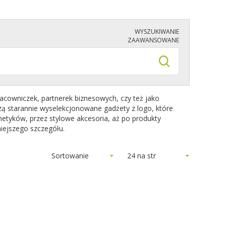
WYSZUKIWANIE
ZAAWANSOWANE
acowniczek, partnerek biznesowych, czy też jako
ą starannie wyselekcjonowane gadżety z logo, które
metyków, przez stylowe akcesoria, aż po produkty
iejszego szczegółu.
Sortowanie
24 na str