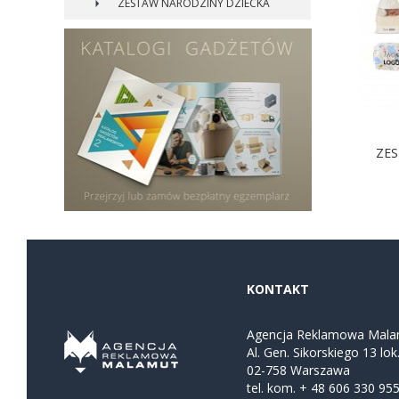
ZESTAW NARODZINY DZIECKA
ZES
KONTAKT
Agencja Reklamowa Mala
Al. Gen. Sikorskiego 13 lok
02-758 Warszawa
tel. kom.
+ 48 606 330 95