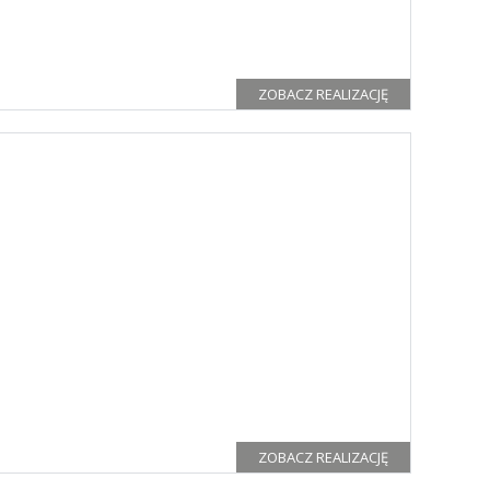
ZOBACZ REALIZACJĘ
ZOBACZ REALIZACJĘ