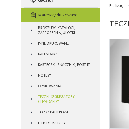
Gadżety
Realizacje
Materiały drukowane
TECZ
BROSZURY, KATALOGI,
ZAPROSZENIA, ULOTKI
INNE DRUKOWANE
KALENDARZE
KARTECZKI, ZNACZNIKI, POST-IT
NOTESY
OPAKOWANIA
TECZKI, SEGREGATORY,
CLIPBOARDY
TORBY PAPIEROWE
IDENTYFIKATORY