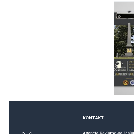
KONTAKT
Agencja Reklamowa Mala