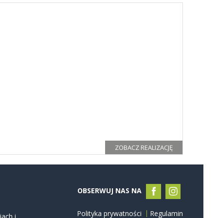
ZOBACZ REALIZACJĘ
OBSERWUJ NAS NA
Polityka prywatności
Regulamin
ach i