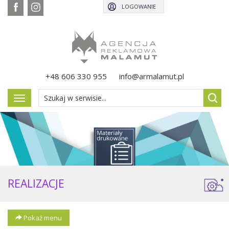
LOGOWANIE
+48 606 330 955
info@armalamut.pl
Pokaż
menu
REALIZACJE
Pokaż menu