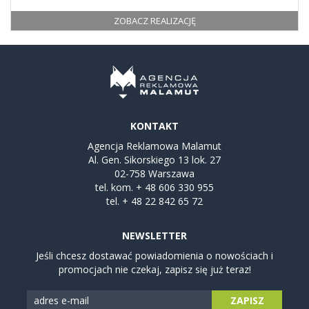
ZOBACZ REALIZACJĘ
KONTAKT
Agencja Reklamowa Malamut
Al. Gen. Sikorskiego 13 lok. 27
02-758 Warszawa
tel. kom.
+ 48 606 330 955
tel.
+ 48 22 842 65 72
NEWSLETTER
Jeśli chcesz dostawać powiadomienia o nowościach i
promocjach nie czekaj, zapisz się już teraz!
ZAPISZ