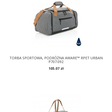
TORBA SPORTOWA, PODRÓŻNA AWARE™ RPET URBAN
P707.092
105.07 zł