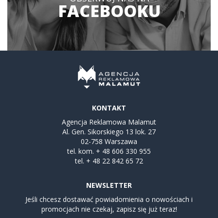
FACEBOOKU
KONTAKT
Agencja Reklamowa Malamut
Al. Gen. Sikorskiego 13 lok. 27
02-758 Warszawa
tel. kom.
+ 48 606 330 955
tel.
+ 48 22 842 65 72
NEWSLETTER
Jeśli chcesz dostawać powiadomienia o nowościach i
promocjach nie czekaj, zapisz się już teraz!