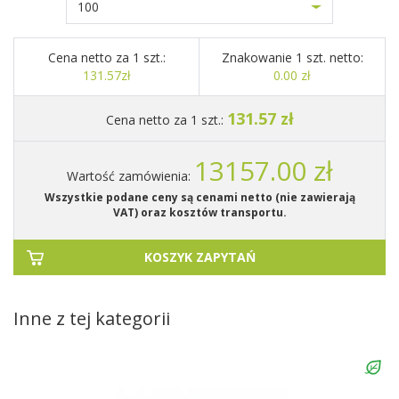
100
Cena netto za 1 szt.:
Znakowanie 1 szt. netto:
131.57zł
0.00 zł
131.57 zł
Cena netto za 1 szt.:
13157.00 zł
Wartość zamówienia:
Wszystkie podane ceny są cenami netto (nie zawierają
VAT) oraz kosztów transportu.
KOSZYK ZAPYTAŃ
Inne z tej kategorii