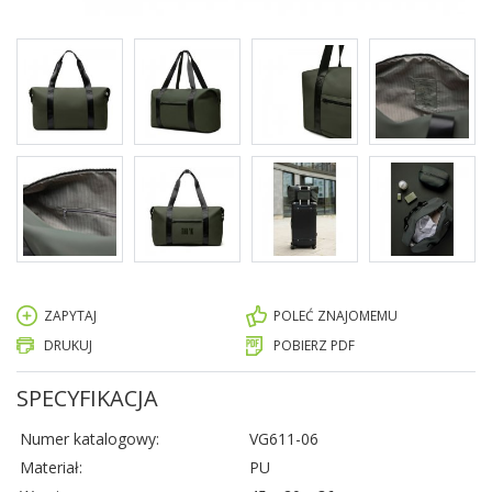
ZAPYTAJ
POLEĆ ZNAJOMEMU
DRUKUJ
POBIERZ PDF
SPECYFIKACJA
Numer katalogowy:
VG611-06
Materiał:
PU