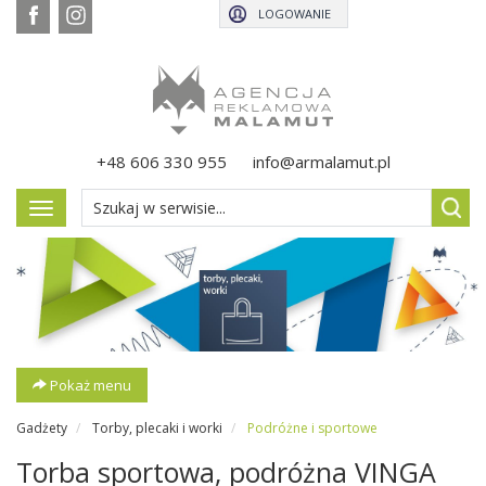
LOGOWANIE
+48 606 330 955
info@armalamut.pl
Pokaż
menu
Pokaż menu
Gadżety
Torby, plecaki i worki
Podróżne i sportowe
Torba sportowa, podróżna VINGA