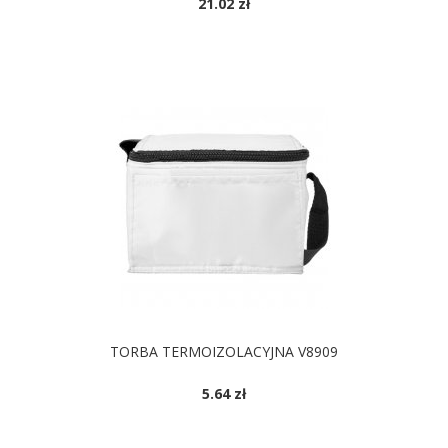
21.02 zł
DOSTĘPNE KOLORY
TORBA TERMOIZOLACYJNA V8909
5.64 zł
DOSTĘPNE KOLORY