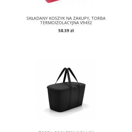
SKŁADANY KOSZYK NA ZAKUPY, TORBA
TERMOIZOLACYJNA V9432
58.39 zł
DOSTĘPNE KOLORY