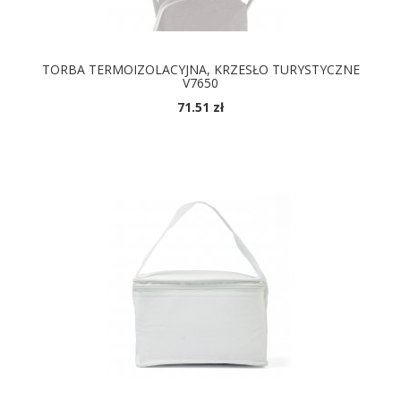
TORBA TERMOIZOLACYJNA, KRZESŁO TURYSTYCZNE
V7650
71.51 zł
DOSTĘPNE KOLORY