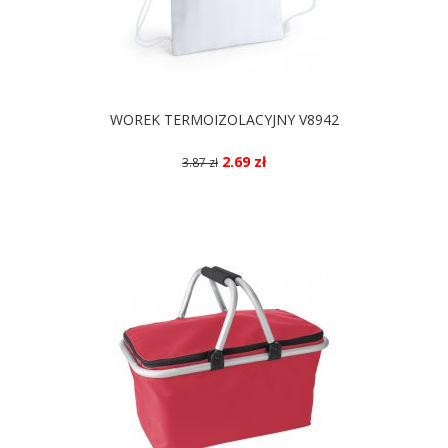
WOREK TERMOIZOLACYJNY V8942
2.69 zł
3.87 zł
DOSTĘPNE KOLORY