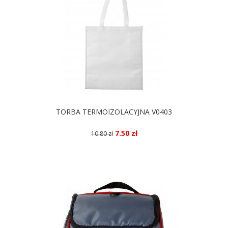
TORBA TERMOIZOLACYJNA V0403
7.50 zł
10.80 zł
DOSTĘPNE KOLORY