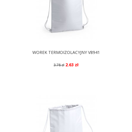
WOREK TERMOIZOLACYJNY V8941
2.63 zł
3.78 zł
DOSTĘPNE KOLORY