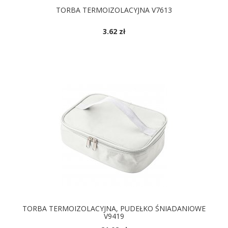
TORBA TERMOIZOLACYJNA V7613
3.62 zł
DOSTĘPNE KOLORY
TORBA TERMOIZOLACYJNA, PUDEŁKO ŚNIADANIOWE
V9419