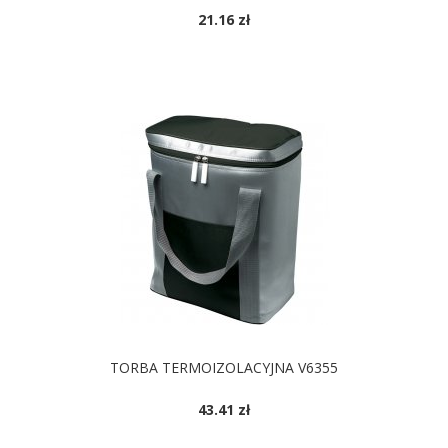
21.16 zł
DOSTĘPNE KOLORY
TORBA TERMOIZOLACYJNA V6355
43.41 zł
DOSTĘPNE KOLORY