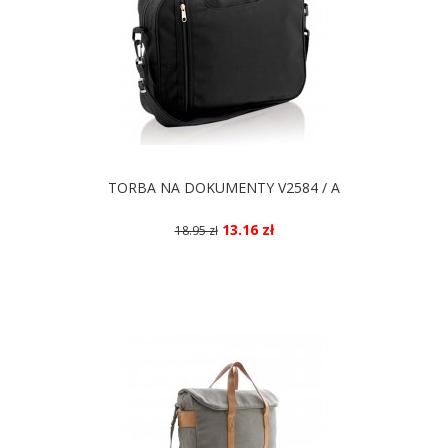
TORBA NA DOKUMENTY V2584 / A
13.16 zł
18.95 zł
DOSTĘPNE KOLORY