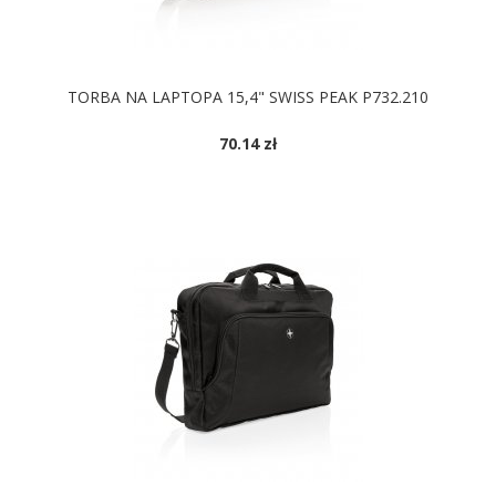
TORBA NA LAPTOPA 15,4" SWISS PEAK P732.210
70.14 zł