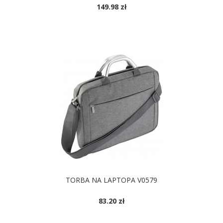
149.98 zł
TORBA NA LAPTOPA V0579
83.20 zł
DOSTĘPNE KOLORY