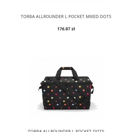
TORBA ALLROUNDER L POCKET MIXED DOTS
176.87 zł
TORBA ALLROUNDER L POCKET DOTS