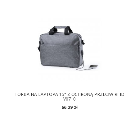
TORBA NA LAPTOPA 15" Z OCHRONĄ PRZECIW RFID
V0710
66.29 zł
DOSTĘPNE KOLORY