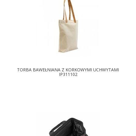
TORBA BAWEŁNIANA Z KORKOWYMI UCHWYTAMI
IP311102
DOSTĘPNE KOLORY