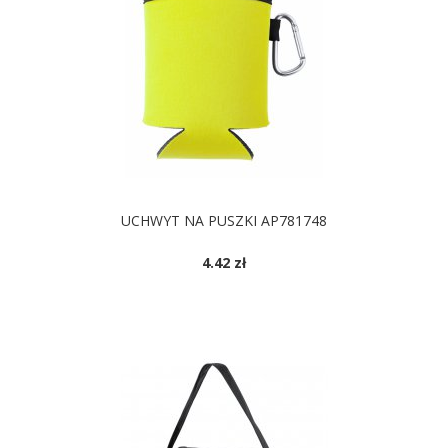
UCHWYT NA PUSZKI AP781748
4.42 zł
DOSTĘPNE KOLORY