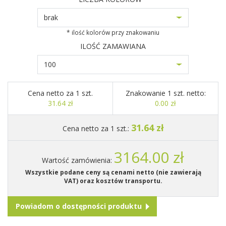
brak
* ilość kolorów przy znakowaniu
ILOŚĆ ZAMAWIANA
100
Cena netto za 1 szt.
Znakowanie 1 szt. netto:
31.64 zł
0.00 zł
31.64 zł
Cena netto za 1 szt.:
3164.00 zł
Wartość zamówienia:
Wszystkie podane ceny są cenami netto (nie zawierają
VAT) oraz kosztów transportu.
Powiadom o dostępności produktu