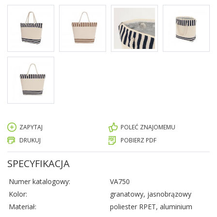
ZAPYTAJ
POLEĆ ZNAJOMEMU
DRUKUJ
POBIERZ PDF
SPECYFIKACJA
Numer katalogowy:
VA750
Kolor:
granatowy, jasnobrązowy
Materiał:
poliester RPET, aluminium