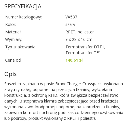
SPECYFIKACJA
Numer katalogowy:
VA537
Kolor:
szary
Materiał:
RPET, poliester
Wymiary:
9 x 28 x 16 cm
Typ znakowania:
Termotransfer DTF1,
Termotransfer TF1
Cena od:
140.61 zł
Opis
Saszetka zapinana w pasie BrandCharger Crosspack, wykonana
z wytrzymałej, odpornej na przecięcia tkaniny, wyściełana
konstrukcja, z ochroną RFID, która zwiększa bezpieczeństwo
danych, 3 stopniowa klamra zabezpieczająca przed kradzieżą,
wykonana z wodoodpornej i odpornej na zabrudzenia tkaniny,
zapewnia komfort i ochronę podczas codziennego użytkowania
lub podróży, produkt wykonany z RPET i poliestru