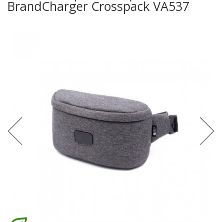
BrandCharger Crosspack VA537