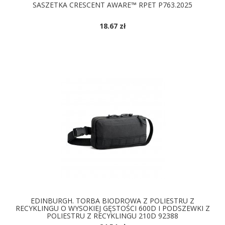
SASZETKA CRESCENT AWARE™ RPET P763.2025
18.67 zł
EDINBURGH. TORBA BIODROWA Z POLIESTRU Z
RECYKLINGU O WYSOKIEJ GĘSTOŚCI 600D I PODSZEWKI Z
POLIESTRU Z RECYKLINGU 210D 92388