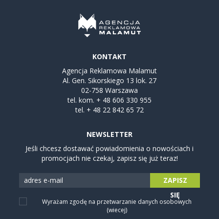
KONTAKT
Agencja Reklamowa Malamut
Al. Gen. Sikorskiego 13 lok. 27
02-758 Warszawa
tel. kom.
+ 48 606 330 955
tel.
+ 48 22 842 65 72
NEWSLETTER
Jeśli chcesz dostawać powiadomienia o nowościach i
promocjach nie czekaj, zapisz się już teraz!
ZAPISZ
SIĘ
Wyrażam zgodę na przetwarzanie danych osobowych
(wiecej)