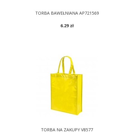
TORBA BAWEŁNIANA AP721569
6.29 zł
DOSTĘPNE KOLORY
TORBA NA ZAKUPY V8577