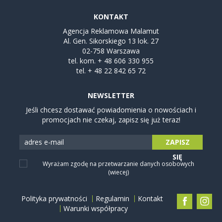
KONTAKT
Agencja Reklamowa Malamut
Al. Gen. Sikorskiego 13 lok. 27
02-758 Warszawa
tel. kom.
+ 48 606 330 955
tel.
+ 48 22 842 65 72
NEWSLETTER
Jeśli chcesz dostawać powiadomienia o nowościach i
promocjach nie czekaj, zapisz się już teraz!
ZAPISZ
SIĘ
Wyrażam zgodę na przetwarzanie danych osobowych
(wiecej)
Polityka prywatności
Regulamin
Kontakt
Warunki współpracy