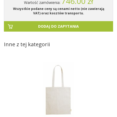
746.00 zł
Wartość zamówienia:
Wszystkie podane ceny są cenami netto (nie zawierają
VAT) oraz kosztów transportu.
DODAJ DO ZAPYTANIA
Inne z tej kategorii