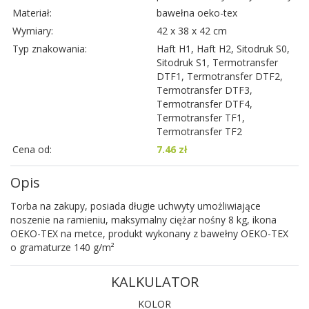
Materiał:
bawełna oeko-tex
Wymiary:
42 x 38 x 42 cm
Typ znakowania:
Haft H1, Haft H2, Sitodruk S0,
Sitodruk S1, Termotransfer
DTF1, Termotransfer DTF2,
Termotransfer DTF3,
Termotransfer DTF4,
Termotransfer TF1,
Termotransfer TF2
Cena od:
7.46 zł
Opis
Torba na zakupy, posiada długie uchwyty umożliwiające
noszenie na ramieniu, maksymalny ciężar nośny 8 kg, ikona
OEKO-TEX na metce, produkt wykonany z bawełny OEKO-TEX
o gramaturze 140 g/m²
KALKULATOR
KOLOR