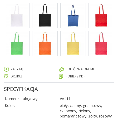
ZAPYTAJ
POLEĆ ZNAJOMEMU
DRUKUJ
POBIERZ PDF
SPECYFIKACJA
Numer katalogowy:
VA411
Kolor:
biały, czarny, granatowy,
czerwony, zielony,
pomarańczowy, żółty, różowy