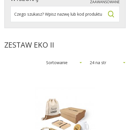
ZAAWANSOWANE
ZESTAW EKO II
Sortowanie
24 na str