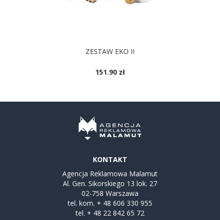
ZESTAW EKO II
151.90 zł
KONTAKT
Agencja Reklamowa Malamut
Al. Gen. Sikorskiego 13 lok. 27
02-758 Warszawa
tel. kom.
+ 48 606 330 955
tel.
+ 48 22 842 65 72