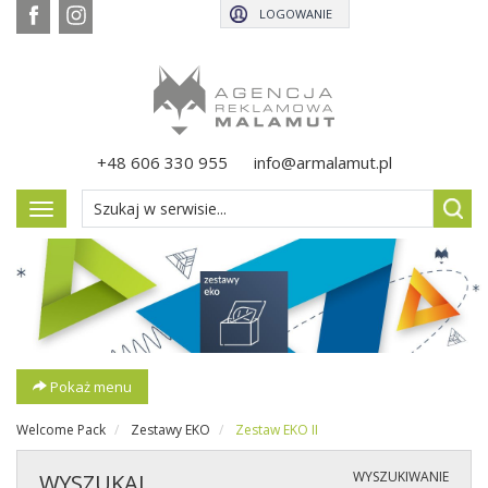
LOGOWANIE
+48 606 330 955
info@armalamut.pl
Pokaż
menu
Pokaż menu
Welcome Pack
Zestawy EKO
Zestaw EKO II
WYSZUKIWANIE
WYSZUKAJ