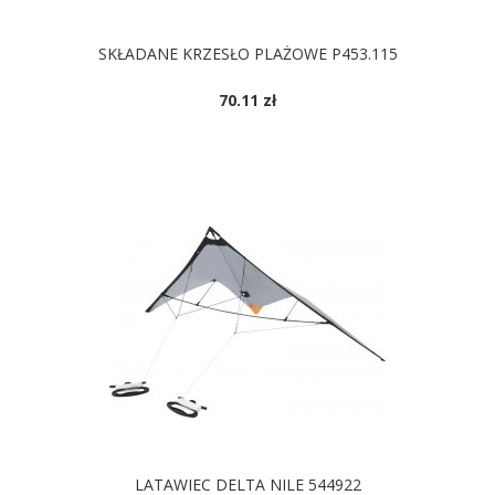
SKŁADANE KRZESŁO PLAŻOWE P453.115
70.11 zł
LATAWIEC DELTA NILE 544922