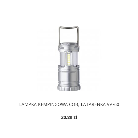
DOSTĘPNE KOLORY
LAMPKA KEMPINGOWA COB, LATARENKA V9760
20.89 zł
DOSTĘPNE KOLORY