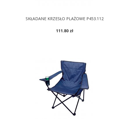
SKŁADANE KRZESŁO PLAŻOWE P453.112
111.80 zł