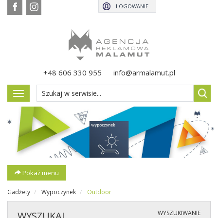
LOGOWANIE
+48 606 330 955
info@armalamut.pl
Pokaż
menu
Pokaż menu
Gadżety
Wypoczynek
Outdoor
WYSZUKIWANIE
WYSZUKAJ