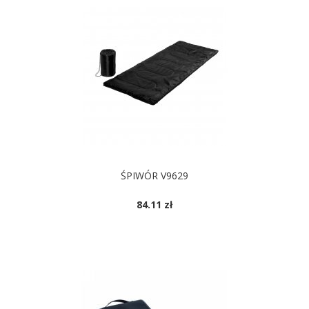
ŚPIWÓR V9629
84.11 zł
DOSTĘPNE KOLORY