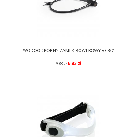
WODOODPORNY ZAMEK ROWEROWY V9782
6.82 zł
9.83 zł
DOSTĘPNE KOLORY