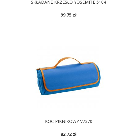
SKŁADANE KRZESŁO YOSEMITE 5104
99.75 zł
DOSTĘPNE KOLORY
KOC PIKNIKOWY V7370
82.72 zł