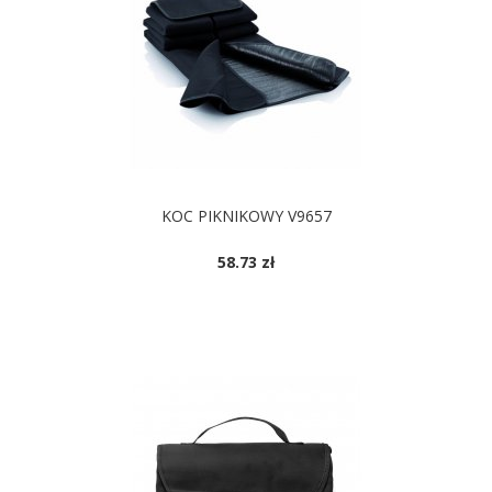
KOC PIKNIKOWY V9657
58.73 zł
DOSTĘPNE KOLORY