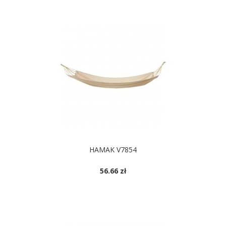
HAMAK V7854
56.66 zł
DOSTĘPNE KOLORY