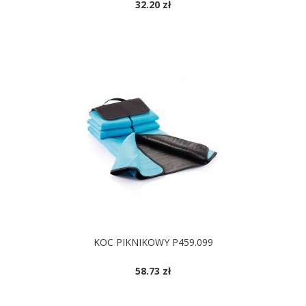
32.20 zł
DOSTĘPNE KOLORY
KOC PIKNIKOWY P459.099
58.73 zł