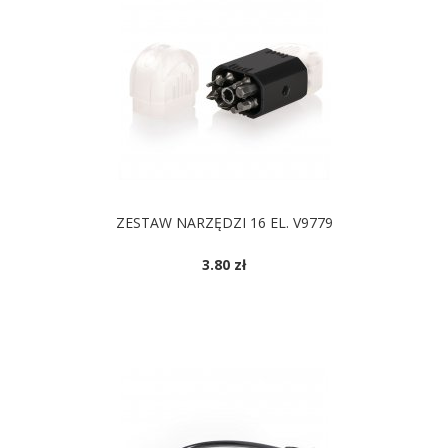
ZESTAW NARZĘDZI 16 EL. V9779
3.80 zł
DOSTĘPNE KOLORY