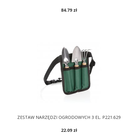
84.79 zł
DOSTĘPNE KOLORY
ZESTAW NARZĘDZI OGRODOWYCH 3 EL. P221.629
22.09 zł