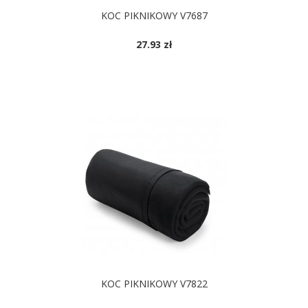
KOC PIKNIKOWY V7687
27.93 zł
DOSTĘPNE KOLORY
KOC PIKNIKOWY V7822