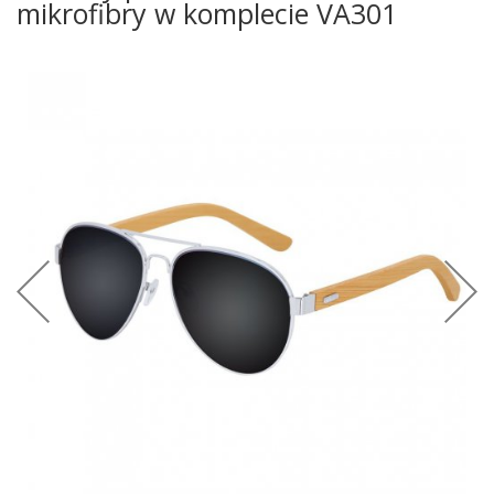
mikrofibry w komplecie VA301