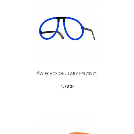
ŚWIECĄCE OKULARY IP370571
1.78 zł
DOSTĘPNE KOLORY