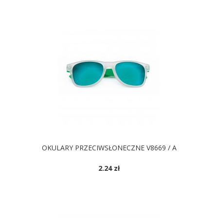
OKULARY PRZECIWSŁONECZNE V8669 / A
2.24 zł
DOSTĘPNE KOLORY