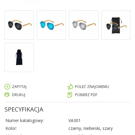
ZAPYTAJ
POLEĆ ZNAJOMEMU
DRUKUJ
POBIERZ PDF
SPECYFIKACJA
Numer katalogowy:
VA301
Kolor:
czarny, niebieski, szary