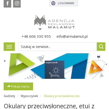
LOGOWANIE
+48 606 330 955
info@armalamut.pl
Pokaż
menu
Pokaż menu
Gadżety
Wypoczynek
Okulary przeciwsłoneczne
Okulary przeciwsłoneczne, etui z