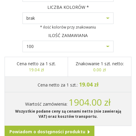
LICZBA KOLORÓW *
brak
* ilość kolorów przy znakowaniu
ILOŚĆ ZAMAWIANA
100
Cena netto za 1 szt.
Znakowanie 1 szt. netto:
19.04 zł
0.00 zł
19.04 zł
Cena netto za 1 szt.:
1904.00 zł
Wartość zamówienia:
Wszystkie podane ceny są cenami netto (nie zawierają
VAT) oraz kosztów transportu.
Powiadom o dostępności produktu