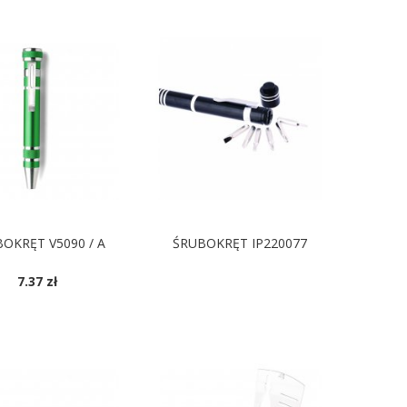
OKRĘT V5090 / A
ŚRUBOKRĘT IP220077
7.37 zł
DOSTĘPNE KOLORY
OSTĘPNE KOLORY