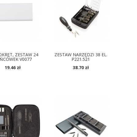
KRĘT, ZESTAW 24
ZESTAW NARZĘDZI 38 EL.
ŃCÓWEK V0077
P221.521
19.46 zł
38.70 zł
OSTĘPNE KOLORY