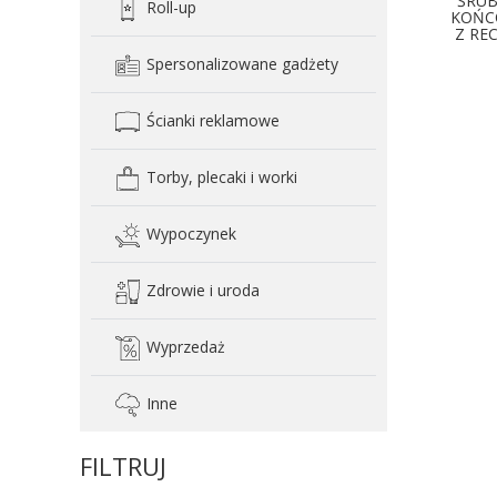
ŚRUB
Roll-up
KOŃC
Z RE
Spersonalizowane gadżety
Ścianki reklamowe
Torby, plecaki i worki
Wypoczynek
Zdrowie i uroda
Wyprzedaż
Inne
FILTRUJ