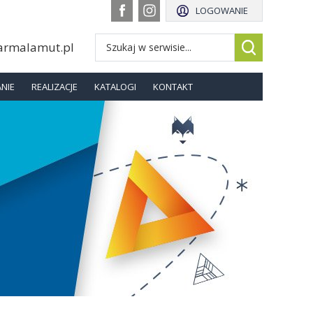
LOGOWANIE
armalamut.pl
NIE
REALIZACJE
KATALOGI
KONTAKT