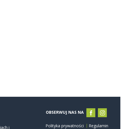
OBSERWUJ NAS NA
Polityka prywatności
Regulamin
ach i