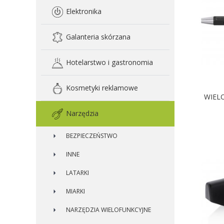
Elektronika
Galanteria skórzana
Hotelarstwo i gastronomia
Kosmetyki reklamowe
WIEL
Narzędzia
D
BEZPIECZEŃSTWO
INNE
LATARKI
MIARKI
NARZĘDZIA WIELOFUNKCYJNE