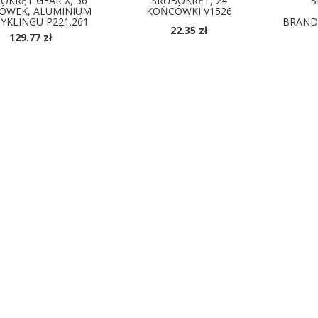
OKRĘT GEAR X, 56
ŚRUBOKRĘT, 24
Ś
ÓWEK, ALUMINIUM
KOŃCÓWKI V1526
CYKLINGU P221.261
BRAND
22.35 zł
129.77 zł
DOSTĘPNE KOLORY
D