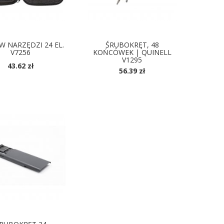
W NARZĘDZI 24 EL.
ŚRUBOKRĘT, 48
V7256
KOŃCÓWEK | QUINELL
V1295
43.62 zł
56.39 zł
DOSTĘPNE KOLORY