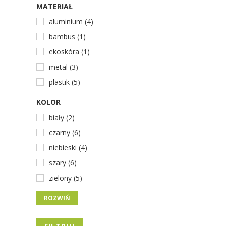
MATERIAŁ
aluminium (4)
bambus (1)
ekoskóra (1)
metal (3)
plastik (5)
KOLOR
biały (2)
czarny (6)
niebieski (4)
szary (6)
zielony (5)
ROZWIŃ