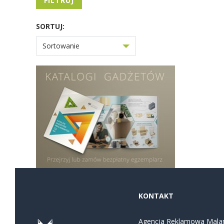
FILTRUJ
SORTUJ:
Sortowanie
KONTAKT
Agencja Reklamowa Mala