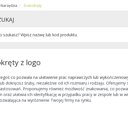
Narzędzia
Śrubokręty
ZUKAJ
kręty z logo
zegoś co pozwala na ułatwienie prac naprawczych lub wykończeniow
lub dokręcisz śruby, niezależnie od ich rozmiaru i rodzaju. Oferuje
 zastosowań. Proponujemy również możliwość znakowania, co pozwa
 oraz ułatwia ich identyfikację w przypadku pracy w zespole lub w w
ozwalająca na wyróżnienie Twojej firmy na rynku.