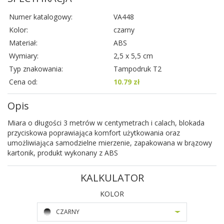
Numer katalogowy:
VA448
Kolor:
czarny
Materiał:
ABS
Wymiary:
2,5 x 5,5 cm
Typ znakowania:
Tampodruk T2
Cena od:
10.79 zł
Opis
Miara o długości 3 metrów w centymetrach i calach, blokada
przyciskowa poprawiająca komfort użytkowania oraz
umożliwiająca samodzielne mierzenie, zapakowana w brązowy
kartonik, produkt wykonany z ABS
KALKULATOR
KOLOR
CZARNY