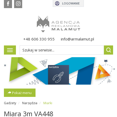
LOGOWANIE
+48 606 330 955
info@armalamut.pl
Pokaż
menu
Pokaż menu
Gadżety
Narzędzia
Miarki
Miara 3m VA448