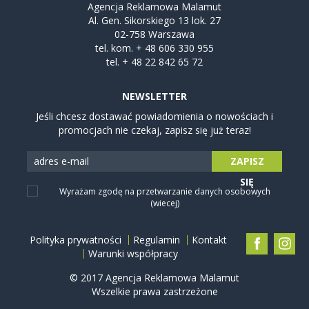
Agencja Reklamowa Malamut
Al. Gen. Sikorskiego 13 lok. 27
02-758 Warszawa
tel. kom.
+ 48 606 330 955
tel.
+ 48 22 842 65 72
NEWSLETTER
Jeśli chcesz dostawać powiadomienia o nowościach i
promocjach nie czekaj, zapisz się już teraz!
ZAPISZ
SIĘ
Wyrażam zgodę na przetwarzanie danych osobowych
(wiecej)
Polityka prywatności
Regulamin
Kontakt
Warunki współpracy
© 2017 Agencja Reklamowa Malamut
Wszelkie prawa zastrzeżone