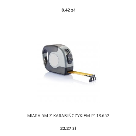
8.42 zł
MIARA 5M Z KARABIŃCZYKIEM P113.652
22.27 zł