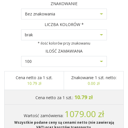
ZNAKOWANIE
Bez znakowania
LICZBA KOLORÓW *
brak
* ilość kolorów przy znakowaniu
ILOŚĆ ZAMAWIANA
100
Cena netto za 1 szt.
Znakowanie 1 szt. netto:
10.79 zł
0.00 zł
10.79 zł
Cena netto za 1 szt.:
1079.00 zł
Wartość zamówienia:
Wszystkie podane ceny są cenami netto (nie zawierają
VAT) oraz kosztów transportu.