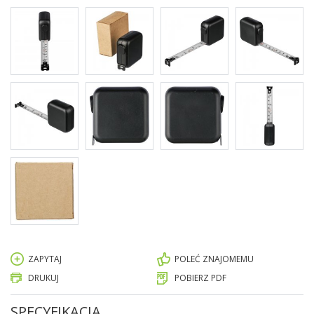
ZAPYTAJ
POLEĆ ZNAJOMEMU
DRUKUJ
POBIERZ PDF
SPECYFIKACJA