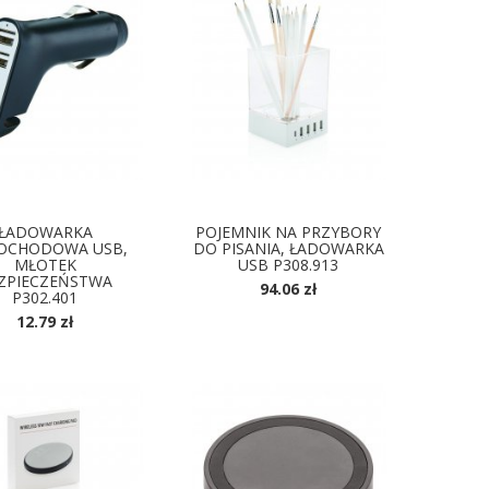
ŁADOWARKA
POJEMNIK NA PRZYBORY
OCHODOWA USB,
DO PISANIA, ŁADOWARKA
MŁOTEK
USB P308.913
ZPIECZEŃSTWA
94.06 zł
P302.401
12.79 zł