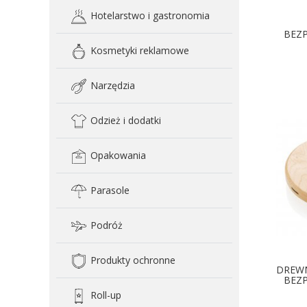
Hotelarstwo i gastronomia
BEZ
Kosmetyki reklamowe
Narzędzia
Odzież i dodatki
Opakowania
Parasole
Podróż
Produkty ochronne
DREW
BEZ
Roll-up