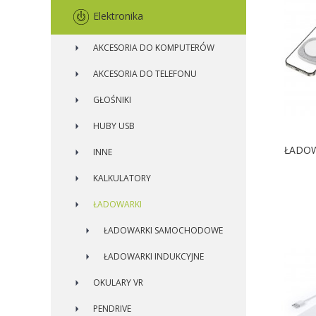
Elektronika
AKCESORIA DO KOMPUTERÓW
AKCESORIA DO TELEFONU
GŁOŚNIKI
HUBY USB
ŁADOW
INNE
KALKULATORY
D
ŁADOWARKI
ŁADOWARKI SAMOCHODOWE
ŁADOWARKI INDUKCYJNE
OKULARY VR
PENDRIVE