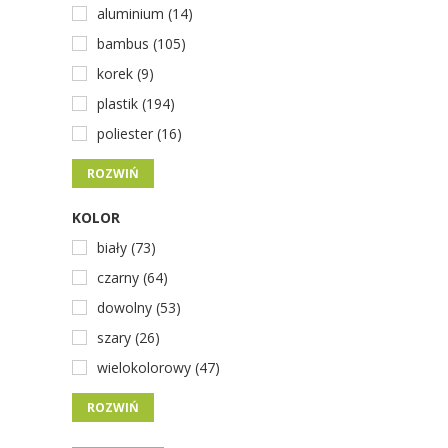
aluminium (14)
bambus (105)
korek (9)
plastik (194)
poliester (16)
ROZWIŃ
KOLOR
biały (73)
czarny (64)
dowolny (53)
szary (26)
wielokolorowy (47)
ROZWIŃ