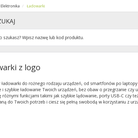
Elektronika
Ładowarki
ZUKAJ
arki z logo
 ładowarki do rożnego rodzaju urządzeń, od smartfonów po laptopy i
e i szybkie ładowanie Twoich urządzeń, bez obaw o przegrzanie cz
ę różnymi funkcjami takimi jak szybkie lądowanie, porty USB-C czy
ną do Twoich potrzeb i ciesz się pełną swobodą w korzystaniu z urz