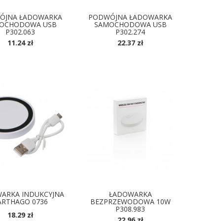
ÓJNA ŁADOWARKA
PODWÓJNA ŁADOWARKA
OCHODOWA USB
SAMOCHODOWA USB
P302.063
P302.274
11.24 zł
22.37 zł
ARKA INDUKCYJNA
ŁADOWARKA
ARTHAGO 0736
BEZPRZEWODOWA 10W
P308.983
18.29 zł
22.96 zł