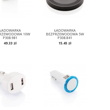
ŁADOWARKA
ŁADOWARKA
RZEWODOWA 10W
BEZPRZEWODOWA 5W
P308.981
P308.841
49.33 zł
15.45 zł