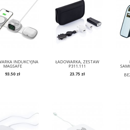
ARKA INDUKCYJNA
ŁADOWARKA, ZESTAW
MAGSAFE
P311.111
SAM
93.50 zł
23.75 zł
BE
OSTĘPNE KOLORY