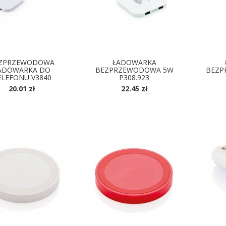
ZPRZEWODOWA
ŁADOWARKA
ADOWARKA DO
BEZPRZEWODOWA 5W
BEZP
ELEFONU V3840
P308.923
20.01 zł
22.45 zł
OSTĘPNE KOLORY