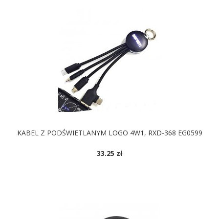
KABEL Z PODŚWIETLANYM LOGO 4W1, RXD-368 EG0599
33.25 zł
DOSTĘPNE KOLORY