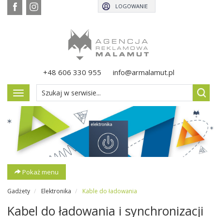
LOGOWANIE
+48 606 330 955
info@armalamut.pl
Pokaż
menu
Pokaż menu
Gadżety
Elektronika
Kable do ładowania
Kabel do ładowania i synchronizacji