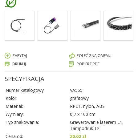
ZAPYTAJ
POLEĆ ZNAJOMEMU
DRUKUJ
POBIERZ PDF
SPECYFIKACJA
Numer katalogowy:
VA555
Kolor:
grafitowy
Materiał:
RPET, nylon, ABS
Wymiary:
0,7 x 100 cm
Typ znakowania:
Grawerowanie laserem L1,
Tampodruk T2
Cena od:
20.02 zł