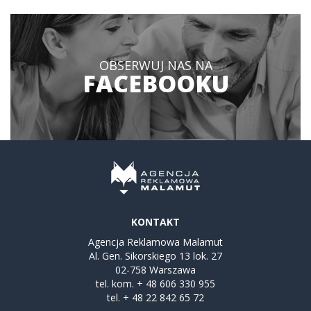
VA621
OBSERWUJ NAS NA
FACEBOOKU
KONTAKT
Agencja Reklamowa Malamut
Al. Gen. Sikorskiego 13 lok. 27
02-758 Warszawa
tel. kom.
+ 48 606 330 955
tel.
+ 48 22 842 65 72