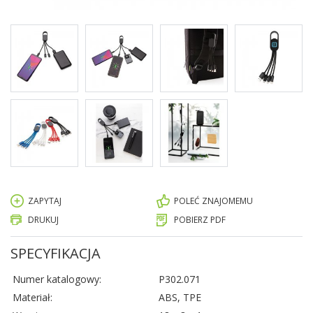
ZAPYTAJ
POLEĆ ZNAJOMEMU
DRUKUJ
POBIERZ PDF
SPECYFIKACJA
Numer katalogowy:
P302.071
Materiał:
ABS, TPE