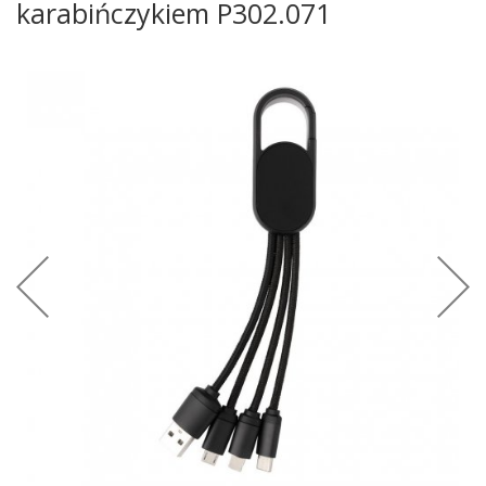
karabińczykiem P302.071