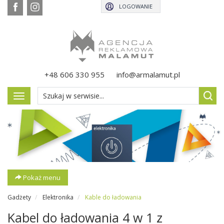
LOGOWANIE
+48 606 330 955
info@armalamut.pl
Pokaż
menu
Pokaż menu
Gadżety
Elektronika
Kable do ładowania
Kabel do ładowania 4 w 1 z