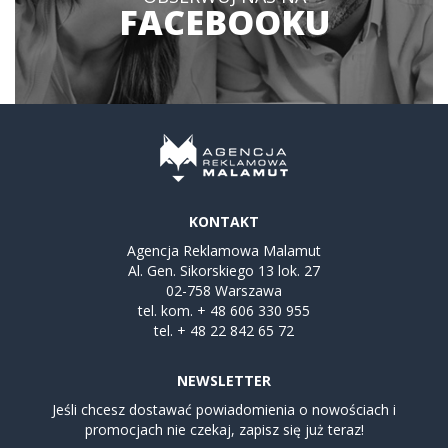
FACEBOOKU
KONTAKT
Agencja Reklamowa Malamut
Al. Gen. Sikorskiego 13 lok. 27
02-758 Warszawa
tel. kom.
+ 48 606 330 955
tel.
+ 48 22 842 65 72
NEWSLETTER
Jeśli chcesz dostawać powiadomienia o nowościach i
promocjach nie czekaj, zapisz się już teraz!