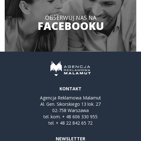
OBSERWUJ NAS NA
FACEBOOKU
KONTAKT
Agencja Reklamowa Malamut
Al. Gen. Sikorskiego 13 lok. 27
02-758 Warszawa
tel. kom.
+ 48 606 330 955
tel.
+ 48 22 842 65 72
NEWSLETTER