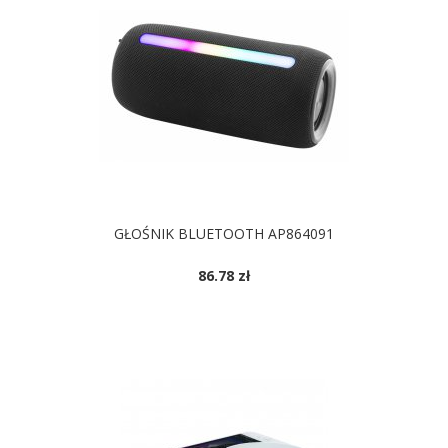
GŁOŚNIK BLUETOOTH AP864091
86.78 zł
DOSTĘPNE KOLORY