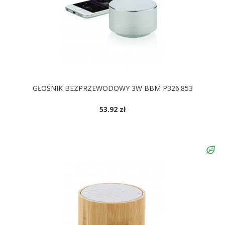
GŁOŚNIK BEZPRZEWODOWY 3W BBM P326.853
53.92 zł