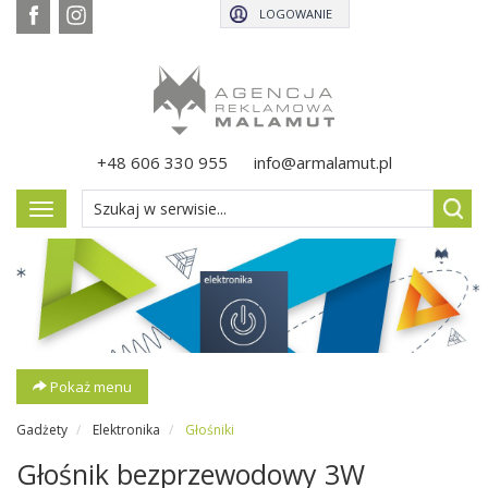
LOGOWANIE
+48 606 330 955
info@armalamut.pl
Pokaż
menu
Pokaż menu
Gadżety
Elektronika
Głośniki
Głośnik bezprzewodowy 3W