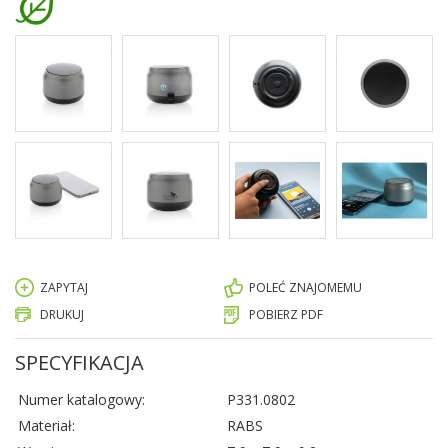
ZAPYTAJ
POLEĆ ZNAJOMEMU
DRUKUJ
POBIERZ PDF
SPECYFIKACJA
Numer katalogowy:
P331.0802
Materiał:
RABS