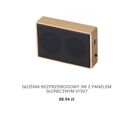
GŁOŚNIK BEZPRZEWODOWY 3W Z PANELEM
SŁONECZNYM V1507
68.94 zł
DOSTĘPNE KOLORY