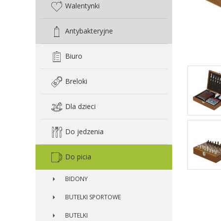
Walentynki
Antybakteryjne
Biuro
Breloki
Dla dzieci
Do jedzenia
Do picia
BIDONY
BUTELKI SPORTOWE
BUTELKI