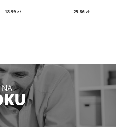
18.99 zł
25.86 zł
OSTĘPNE KOLORY
DOSTĘPNE KOLORY
 NA
OKU