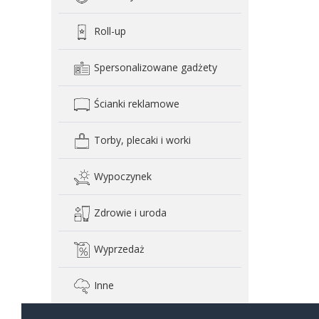
Roll-up
Spersonalizowane gadżety
Ścianki reklamowe
Torby, plecaki i worki
Wypoczynek
Zdrowie i uroda
Wyprzedaż
Inne