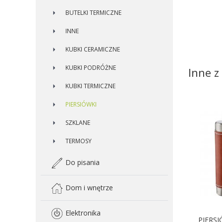
BUTELKI TERMICZNE
INNE
KUBKI CERAMICZNE
KUBKI PODRÓŻNE
Inne z 
KUBKI TERMICZNE
PIERSIÓWKI
SZKLANE
TERMOSY
Do pisania
Dom i wnętrze
Elektronika
PIERSI