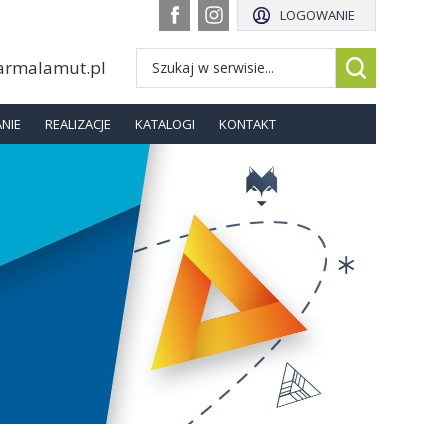
LOGOWANIE
armalamut.pl
NIE
REALIZACJE
KATALOGI
KONTAKT