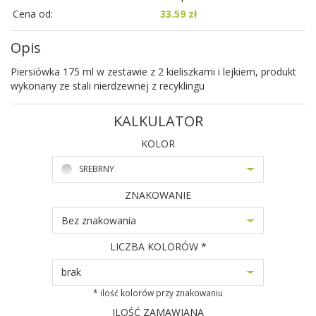
Cena od:
33.59 zł
Opis
Piersiówka 175 ml w zestawie z 2 kieliszkami i lejkiem, produkt
wykonany ze stali nierdzewnej z recyklingu
KALKULATOR
KOLOR
SREBRNY
ZNAKOWANIE
Bez znakowania
LICZBA KOLORÓW *
brak
* ilość kolorów przy znakowaniu
ILOŚĆ ZAMAWIANA