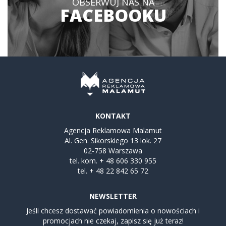
OBSERWUJ NAS NA
FACEBOOKU
KONTAKT
Agencja Reklamowa Malamut
Al. Gen. Sikorskiego 13 lok. 27
02-758 Warszawa
tel. kom.
+ 48 606 330 955
tel.
+ 48 22 842 65 72
NEWSLETTER
Jeśli chcesz dostawać powiadomienia o nowościach i
promocjach nie czekaj, zapisz się już teraz!