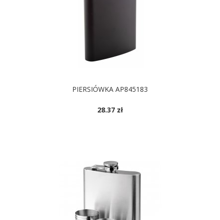
PIERSIÓWKA AP845183
28.37 zł
DOSTĘPNE KOLORY