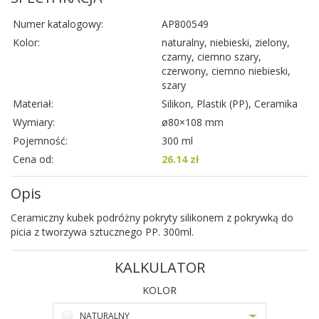
Numer katalogowy:
AP800549
Kolor:
naturalny, niebieski, zielony,
czarny, ciemno szary,
czerwony, ciemno niebieski,
szary
Materiał:
Silikon, Plastik (PP), Ceramika
Wymiary:
ø80×108 mm
Pojemność:
300 ml
Cena od:
26.14 zł
Opis
Ceramiczny kubek podróżny pokryty silikonem z pokrywką do
picia z tworzywa sztucznego PP. 300ml.
KALKULATOR
KOLOR
NATURALNY