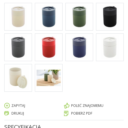
ZAPYTAJ
POLEĆ ZNAJOMEMU
DRUKUJ
POBIERZ PDF
SPECYFIKACJA