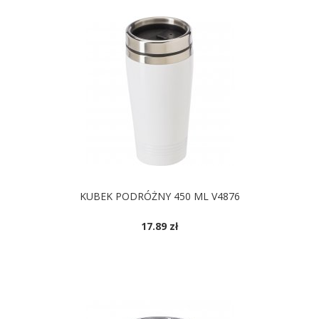
KUBEK PODRÓŻNY 450 ML V4876
17.89 zł
DOSTĘPNE KOLORY