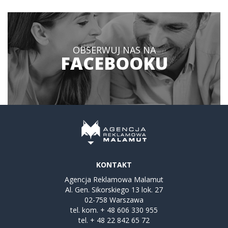
OBSERWUJ NAS NA
FACEBOOKU
KONTAKT
Agencja Reklamowa Malamut
Al. Gen. Sikorskiego 13 lok. 27
02-758 Warszawa
tel. kom.
+ 48 606 330 955
tel.
+ 48 22 842 65 72