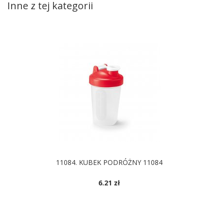
Inne z tej kategorii
11084. KUBEK PODRÓŻNY 11084
6.21 zł
DOSTĘPNE KOLORY