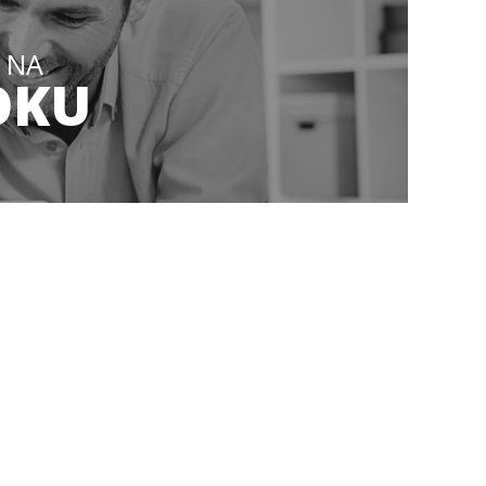
 NA
OKU