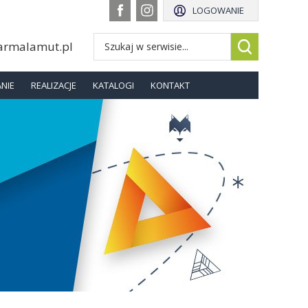
LOGOWANIE
armalamut.pl
NIE
REALIZACJE
KATALOGI
KONTAKT