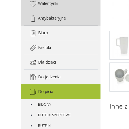
Walentynki
Antybakteryjne
Biuro
Breloki
Dla dzieci
Do jedzenia
Do picia
Inne z 
BIDONY
BUTELKI SPORTOWE
BUTELKI