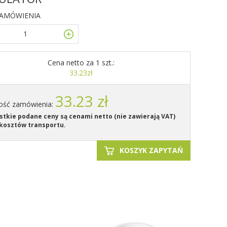
ZAMÓWIENIA
Cena netto za 1 szt.:
33.23zł
33.23 zł
ość zamówienia:
tkie podane ceny są cenami netto (nie zawierają VAT)
kosztów transportu.
KOSZYK ZAPYTAŃ