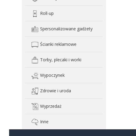
Roll-up
Spersonalizowane gadżety
Ścianki reklamowe
Torby, plecaki i worki
Wypoczynek
Zdrowie i uroda
Wyprzedaż
Inne