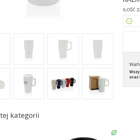
ILOŚĆ 
Wart
Wszys
oraz 
tej kategorii