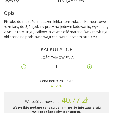
Wymiary:
11 x 3,4 x 11 cm
Opis
Pistolet do masażu, masażer, lekka konstrukcja i kompaktowe
rozmiary, do 3,5 godziny pracy na jednym ładowaniu, wykonany
z ABS z recyklingu, całkowita zawartość materiałów z recyklingu
obliczona na podstawie wagi całkowitej przedmiotu: 37%
KALKULATOR
ILOŚĆ ZAMÓWIENIA
Cena netto za 1 szt.:
40.77zł
40.77 zł
Wartość zamówienia:
Wszystkie podane ceny są cenami netto (nie zawierają
VAT) oraz kosztów transportu.