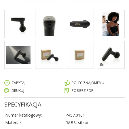
ZAPYTAJ
POLEĆ ZNAJOMEMU
DRUKUJ
POBIERZ PDF
SPECYFIKACJA
Numer katalogowy:
P457.0101
Materiał:
RABS, silikon