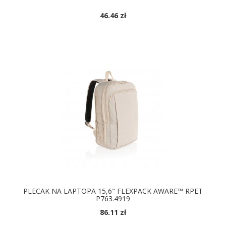
46.46 zł
DOSTĘPNE KOLORY
PLECAK NA LAPTOPA 15,6" FLEXPACK AWARE™ RPET
P763.4919
86.11 zł