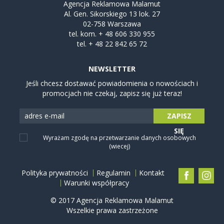
Agencja Reklamowa Malamut
Al. Gen. Sikorskiego 13 lok. 27
02-758 Warszawa
tel. kom.
+ 48 606 330 955
tel.
+ 48 22 842 65 72
NEWSLETTER
Jeśli chcesz dostawać powiadomienia o nowościach i
promocjach nie czekaj, zapisz się już teraz!
ZAPISZ
SIĘ
Wyrażam zgodę na przetwarzanie danych osobowych
(wiecej)
Polityka prywatności
Regulamin
Kontakt
Warunki współpracy
© 2017 Agencja Reklamowa Malamut
Wszelkie prawa zastrzeżone