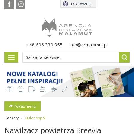
LOGOWANIE
+48 606 330 955
info@armalamut.pl
Pokaż
menu
Pokaż menu
Gadżety
Bufor Axpol
Nawilżacz powietrza Breevia