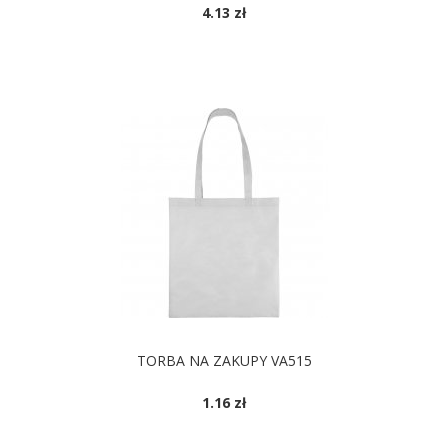
4.13 zł
TORBA NA ZAKUPY VA515
1.16 zł
DOSTĘPNE KOLORY