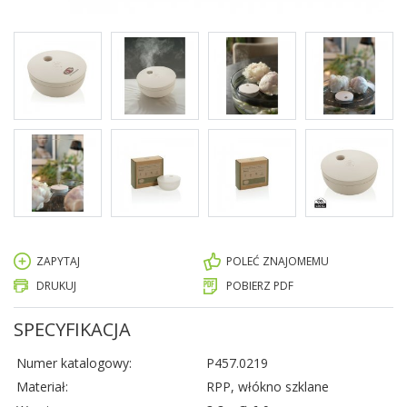
ZAPYTAJ
POLEĆ ZNAJOMEMU
DRUKUJ
POBIERZ PDF
SPECYFIKACJA
Numer katalogowy:
P457.0219
Materiał:
RPP, włókno szklane