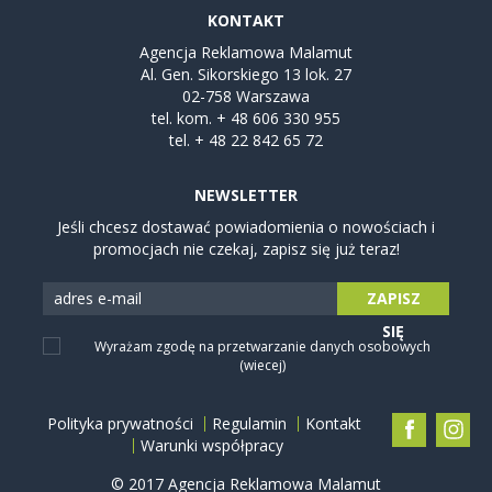
KONTAKT
Agencja Reklamowa Malamut
Al. Gen. Sikorskiego 13 lok. 27
02-758 Warszawa
tel. kom.
+ 48 606 330 955
tel.
+ 48 22 842 65 72
NEWSLETTER
Jeśli chcesz dostawać powiadomienia o nowościach i
promocjach nie czekaj, zapisz się już teraz!
ZAPISZ
SIĘ
Wyrażam zgodę na przetwarzanie danych osobowych
(wiecej)
Polityka prywatności
Regulamin
Kontakt
Warunki współpracy
© 2017 Agencja Reklamowa Malamut