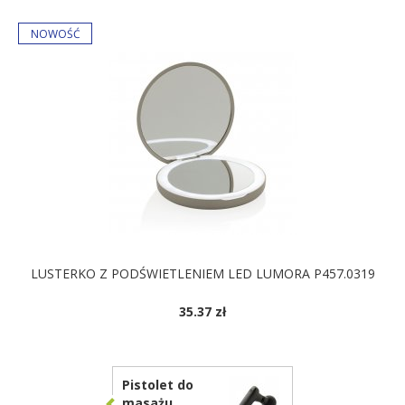
LUSTERKO Z PODŚWIETLENIEM LED LUMORA P457.0319
35.37 zł
Pistolet do
masażu,