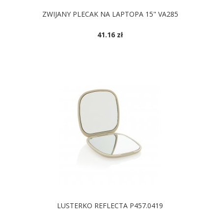
ZWIJANY PLECAK NA LAPTOPA 15" VA285
41.16 zł
DOSTĘPNE KOLORY
LUSTERKO REFLECTA P457.0419