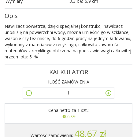
Wymiary:
3,3 x Ø 6,9 cm
Opis
Nawilżacz powietrza, dzięki specjalnej konstrukcji nawilżacz
unosi się na powierzchni wody, można umieścić go w szklance,
wazonie czy też misce, do 6 godzin pracy na jednym ładowaniu,
wykonany z materiałów z recyklingu, całkowita zawartość
materiałów z recyklingu obliczona na podstawie wagi całkowitej
przedmiotu: 51%
KALKULATOR
ILOŚĆ ZAMÓWIENIA
Cena netto za 1 szt.:
48.67zł
48.67 zł
Wartość zamówienia: