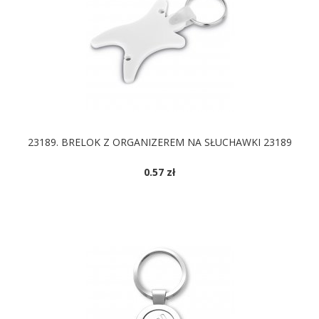
23189. BRELOK Z ORGANIZEREM NA SŁUCHAWKI 23189
0.57 zł
DOSTĘPNE KOLORY