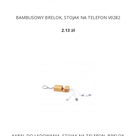
BAMBUSOWY BRELOK, STOJAK NA TELEFON V0282
2.13 zł
DOSTĘPNE KOLORY
KABEL DO ŁADOWANIA, STOJAK NA TELEFON, BRELOK