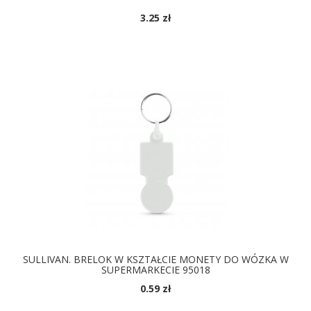
3.25 zł
DOSTĘPNE KOLORY
SULLIVAN. BRELOK W KSZTAŁCIE MONETY DO WÓZKA W
SUPERMARKECIE 95018
0.59 zł
DOSTĘPNE KOLORY