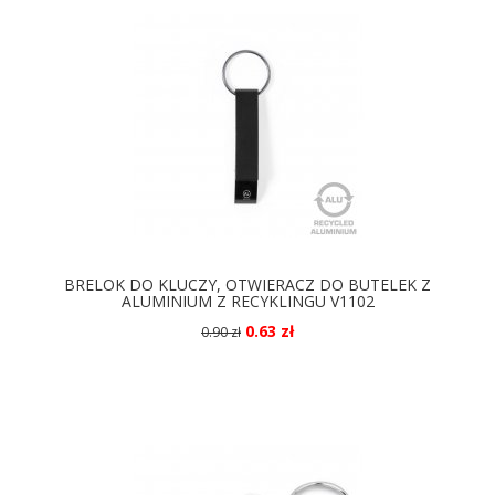
BRELOK DO KLUCZY, OTWIERACZ DO BUTELEK Z
ALUMINIUM Z RECYKLINGU V1102
0.63 zł
0.90 zł
DOSTĘPNE KOLORY