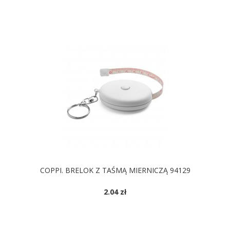
DOSTĘPNE KOLORY
COPPI. BRELOK Z TAŚMĄ MIERNICZĄ 94129
2.04 zł
DOSTĘPNE KOLORY