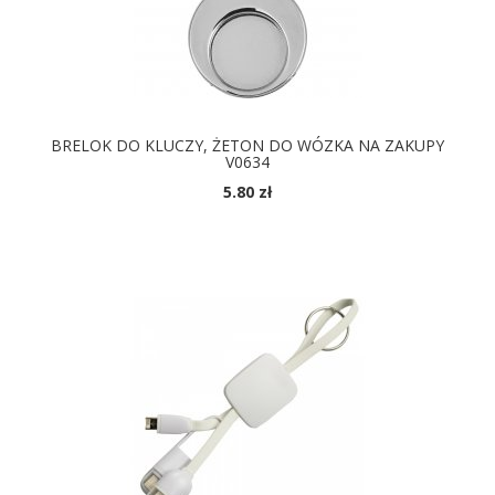
BRELOK DO KLUCZY, ŻETON DO WÓZKA NA ZAKUPY
V0634
5.80 zł
DOSTĘPNE KOLORY