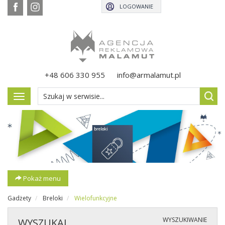
LOGOWANIE
+48 606 330 955
info@armalamut.pl
Pokaż
menu
Pokaż menu
Gadżety
Breloki
Wielofunkcyjne
WYSZUKIWANIE
WYSZUKAJ