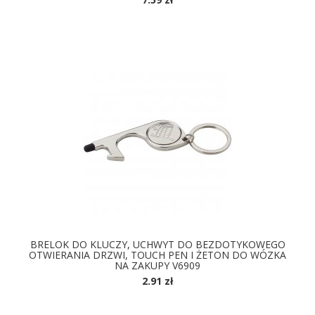
DOSTĘPNE KOLORY
BRELOK DO KLUCZY, UCHWYT DO BEZDOTYKOWEGO
OTWIERANIA DRZWI, TOUCH PEN I ŻETON DO WÓZKA
NA ZAKUPY V6909
2.91 zł