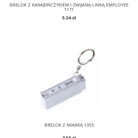
BRELOK Z KARABIŃCZYKIEM I ZWIJANĄ LINKĄ EMPLOYEE
1171
5.34 zł
DOSTĘPNE KOLORY
BRELOK Z MIARKĄ 1355
7.59 zł