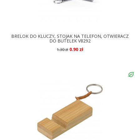
BRELOK DO KLUCZY, STOJAK NA TELEFON, OTWIERACZ
DO BUTELEK V8292
0.90 zł
1.30 zł
DOSTĘPNE KOLORY