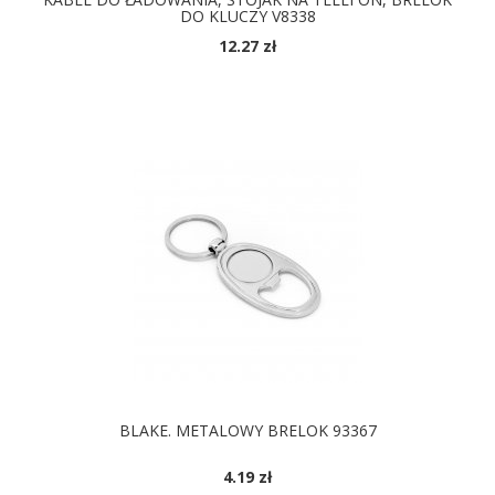
DO KLUCZY V8338
12.27 zł
DOSTĘPNE KOLORY
BLAKE. METALOWY BRELOK 93367
4.19 zł