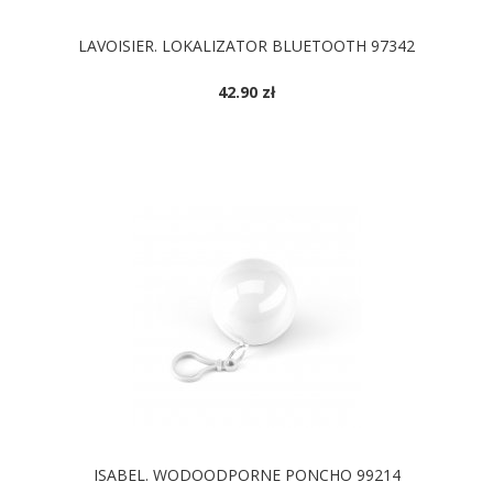
LAVOISIER. LOKALIZATOR BLUETOOTH 97342
42.90 zł
DOSTĘPNE KOLORY
ISABEL. WODOODPORNE PONCHO 99214