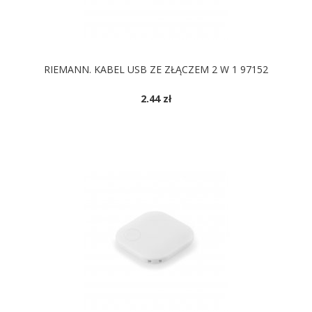
RIEMANN. KABEL USB ZE ZŁĄCZEM 2 W 1 97152
2.44 zł
DOSTĘPNE KOLORY