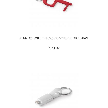
HANDY. WIELOFUNKCYJNY BRELOK 95049
1.11 zł
DOSTĘPNE KOLORY