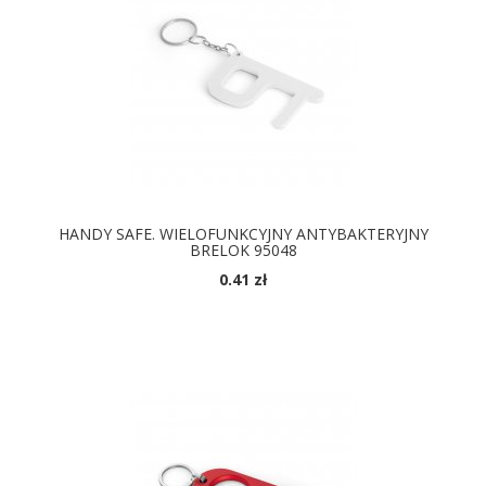
HANDY SAFE. WIELOFUNKCYJNY ANTYBAKTERYJNY
BRELOK 95048
0.41 zł
DOSTĘPNE KOLORY