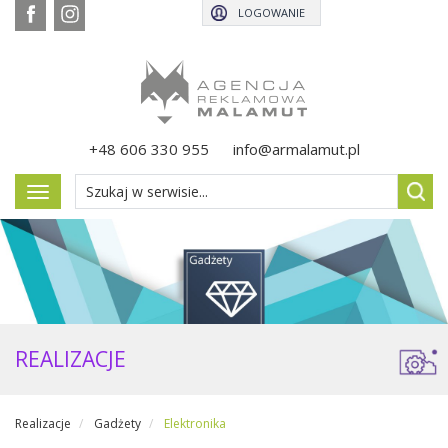
LOGOWANIE
+48 606 330 955
info@armalamut.pl
Pokaż
menu
REALIZACJE
Realizacje
Gadżety
Elektronika