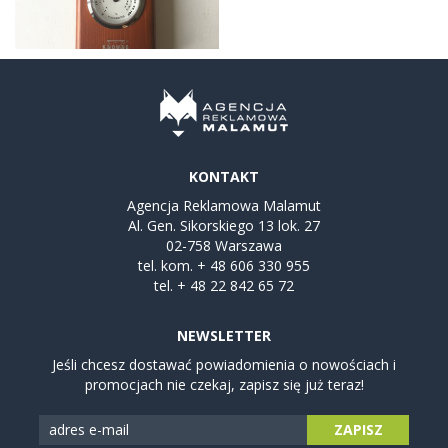
KONTAKT
Agencja Reklamowa Malamut
Al. Gen. Sikorskiego 13 lok. 27
02-758 Warszawa
tel. kom.
+ 48 606 330 955
tel.
+ 48 22 842 65 72
NEWSLETTER
Jeśli chcesz dostawać powiadomienia o nowościach i
promocjach nie czekaj, zapisz się już teraz!
ZAPISZ