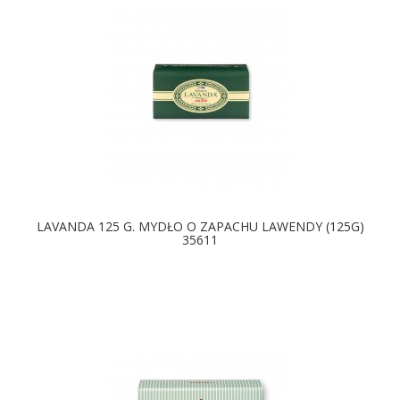
LAVANDA 125 G. MYDŁO O ZAPACHU LAWENDY (125G)
35611
DOSTĘPNE KOLORY