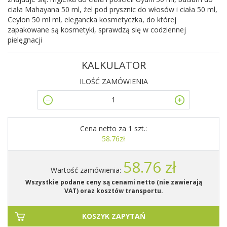
ciała Mahayana 50 ml, żel pod prysznic do włosów i ciała 50 ml,
Ceylon 50 ml ml, elegancka kosmetyczka, do której
zapakowane są kosmetyki, sprawdzą się w codziennej
pielęgnacji
KALKULATOR
ILOŚĆ ZAMÓWIENIA
Cena netto za 1 szt.:
58.76zł
58.76 zł
Wartość zamówienia:
Wszystkie podane ceny są cenami netto (nie zawierają
VAT) oraz kosztów transportu.
KOSZYK ZAPYTAŃ