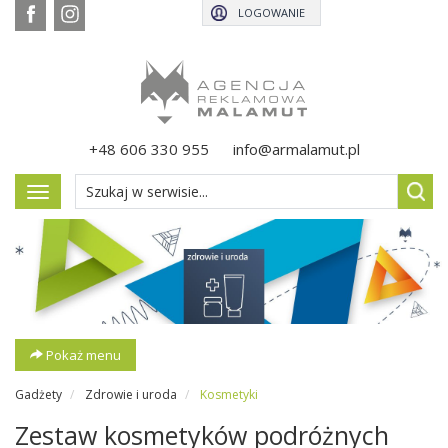
LOGOWANIE
+48 606 330 955
info@armalamut.pl
Pokaż
menu
Pokaż menu
Gadżety
Zdrowie i uroda
Kosmetyki
Zestaw kosmetyków podróżnych