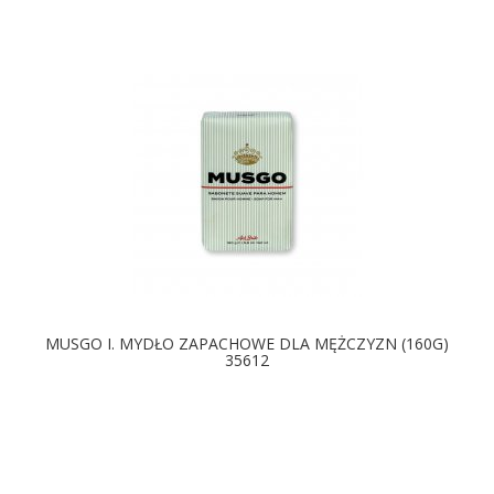
MUSGO I. MYDŁO ZAPACHOWE DLA MĘŻCZYZN (160G)
35612
DOSTĘPNE KOLORY