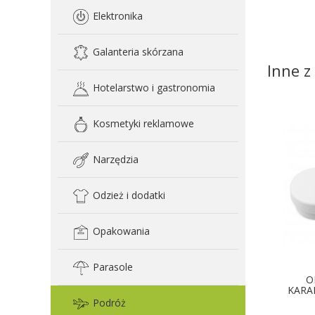
Elektronika
Galanteria skórzana
Inne z 
Hotelarstwo i gastronomia
Kosmetyki reklamowe
Narzędzia
Odzież i dodatki
Opakowania
Parasole
O
KARA
Podróż