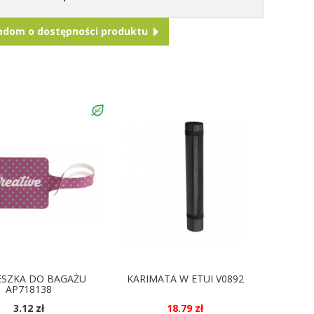
adom o dostępności produktu
ESZKA DO BAGAŻU
KARIMATA W ETUI V0892
AP718138
3.12 zł
18.79 zł