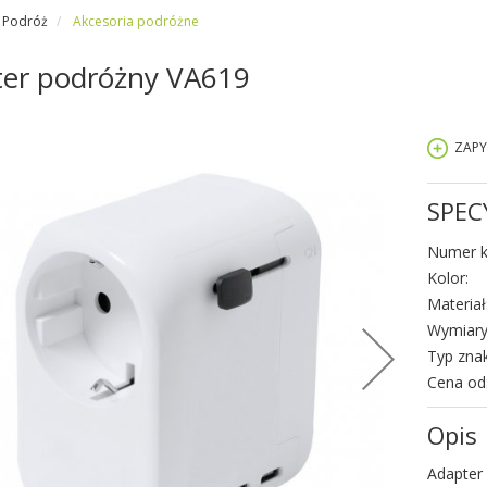
Podróż
Akcesoria podróżne
er podróżny VA619
ZAPY
SPEC
Numer k
Kolor:
Materiał
Wymiary
Typ zna
Cena od
Opis
Adapter 