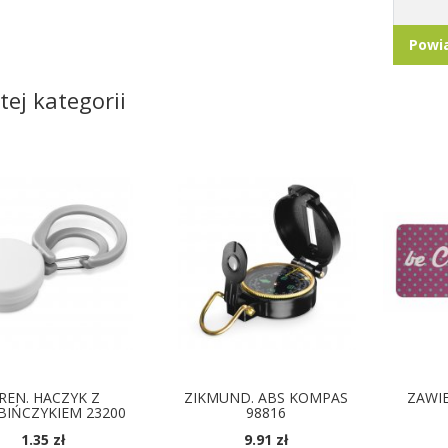
Powi
tej kategorii
REN. HACZYK Z
ZIKMUND. ABS KOMPAS
ZAWI
BIŃCZYKIEM 23200
98816
1.35 zł
9.91 zł