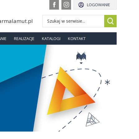
LOGOWANIE
armalamut.pl
NIE
REALIZACJE
KATALOGI
KONTAKT