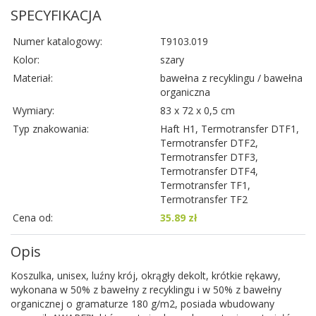
SPECYFIKACJA
Numer katalogowy:
T9103.019
Kolor:
szary
Materiał:
bawełna z recyklingu / bawełna
organiczna
Wymiary:
83 x 72 x 0,5 cm
Typ znakowania:
Haft H1, Termotransfer DTF1,
Termotransfer DTF2,
Termotransfer DTF3,
Termotransfer DTF4,
Termotransfer TF1,
Termotransfer TF2
Cena od:
35.89 zł
Opis
Koszulka, unisex, luźny krój, okrągły dekolt, krótkie rękawy,
wykonana w 50% z bawełny z recyklingu i w 50% z bawełny
organicznej o gramaturze 180 g/m2, posiada wbudowany