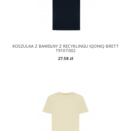
KOSZULKA Z BAWEŁNY Z RECYKLINGU IQONIQ BRETT
T9107.002
27.58 zł
DOSTĘPNE KOLORY