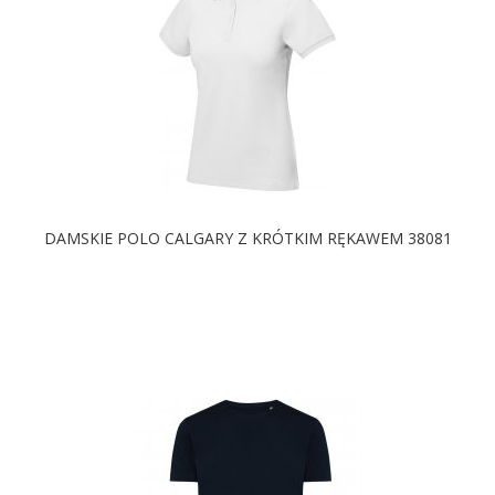
DAMSKIE POLO CALGARY Z KRÓTKIM RĘKAWEM 38081
DOSTĘPNE KOLORY