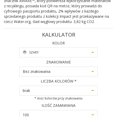
znacznik AWARE™, który potwierdza wykorzystanie materiałów
z recyklingu, posiada kod QR na metce, który prowadzi do
cyfrowego paszportu produktu, 2% wpływów z każdego
sprzedanego produktu z kolekcji Impact jest przekazywane na
rzecz Water.org, ślad węglowy produktu: 3,82 kg CO2
KALKULATOR
KOLOR
SZARY
ZNAKOWANIE
Bez znakowania
LICZBA KOLORÓW *
brak
* ilość kolorów przy znakowaniu
ILOŚĆ ZAMAWIANA
100