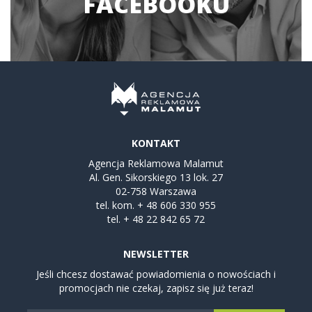
FACEBOOKU
KONTAKT
Agencja Reklamowa Malamut
Al. Gen. Sikorskiego 13 lok. 27
02-758 Warszawa
tel. kom.
+ 48 606 330 955
tel.
+ 48 22 842 65 72
NEWSLETTER
Jeśli chcesz dostawać powiadomienia o nowościach i
promocjach nie czekaj, zapisz się już teraz!