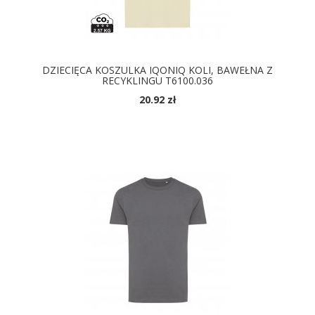
DZIECIĘCA KOSZULKA IQONIQ KOLI, BAWEŁNA Z
RECYKLINGU T6100.036
20.92 zł
DOSTĘPNE KOLORY