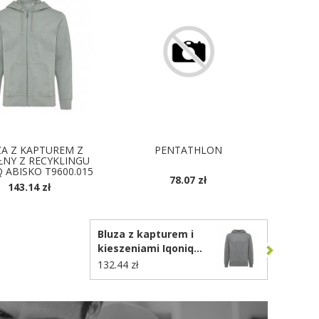
A Z KAPTUREM Z
PENTATHLON
NY Z RECYKLINGU
 ABISKO T9600.015
78.07 zł
143.14 zł
DOSTĘPNE KOLORY
OSTĘPNE KOLORY
Bluza z kapturem i
kieszeniami Iqoniq
Yengo z bawełny z
132.44 zł
recyklingu T9405.034