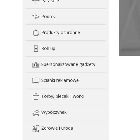
Parasole
Podróż
Produkty ochronne
Roll-up
Spersonalizowane gadżety
Ścianki reklamowe
Torby, plecaki i worki
Wypoczynek
Zdrowie i uroda