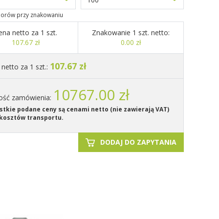
olorów przy znakowaniu
ena netto za 1 szt.
Znakowanie 1 szt. netto:
107.67 zł
0.00 zł
107.67 zł
netto za 1 szt.:
10767.00 zł
ość zamówienia:
tkie podane ceny są cenami netto (nie zawierają VAT)
kosztów transportu.
DODAJ DO ZAPYTANIA