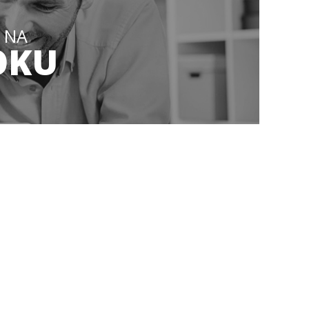
 NA
OKU