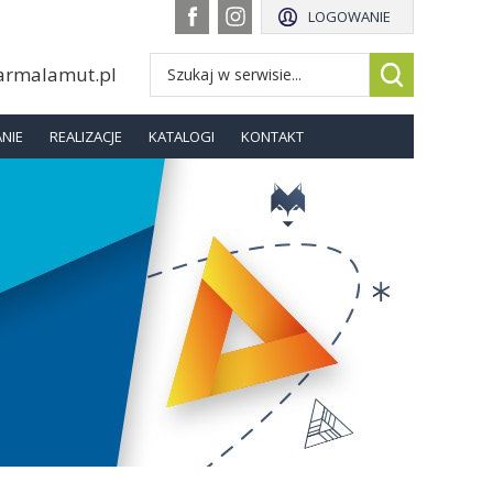
LOGOWANIE
armalamut.pl
NIE
REALIZACJE
KATALOGI
KONTAKT