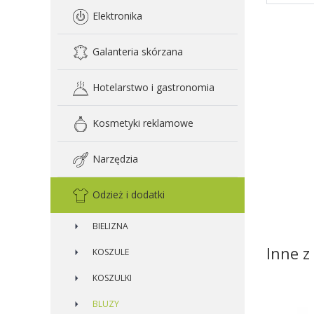
Elektronika
Galanteria skórzana
Hotelarstwo i gastronomia
Kosmetyki reklamowe
Narzędzia
Odzież i dodatki
BIELIZNA
Inne z 
KOSZULE
KOSZULKI
BLUZY