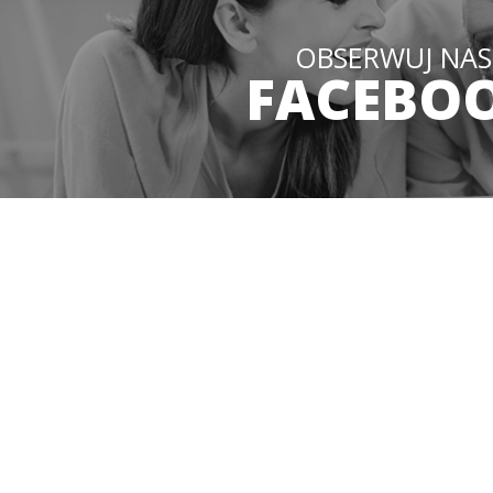
OBSERWUJ NAS
FACEBO