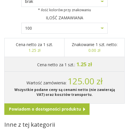
brak
* ilość kolorów przy znakowaniu
ILOŚĆ ZAMAWIANA
100
Cena netto za 1 szt.
Znakowanie 1 szt. netto:
1.25 zł
0.00 zł
1.25 zł
Cena netto za 1 szt.:
125.00 zł
Wartość zamówienia:
Wszystkie podane ceny są cenami netto (nie zawierają
VAT) oraz kosztów transportu.
Powiadom o dostępności produktu
Inne z tej kategorii