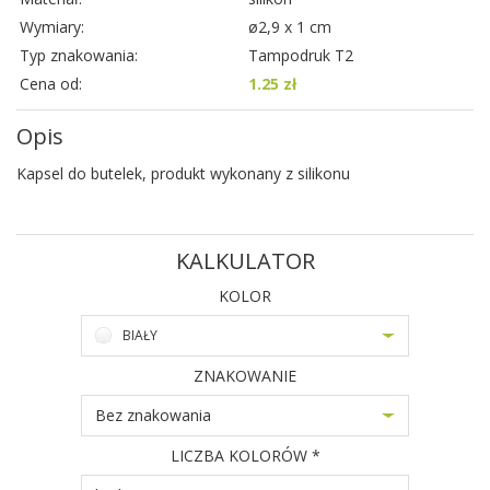
Wymiary:
ø2,9 x 1 cm
Typ znakowania:
Tampodruk T2
Cena od:
1.25 zł
Opis
Kapsel do butelek, produkt wykonany z silikonu
KALKULATOR
KOLOR
BIAŁY
ZNAKOWANIE
Bez znakowania
LICZBA KOLORÓW *