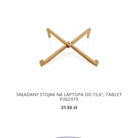
SKŁADANY STOJAK NA LAPTOPA DO 15,6", TABLET
P262.019
21.55 zł