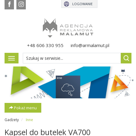
LOGOWANIE
+48 606 330 955
info@armalamut.pl
Pokaż
menu
Pokaż menu
Gadżety
Inne
Kapsel do butelek VA700