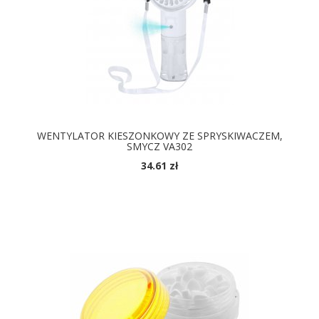
WENTYLATOR KIESZONKOWY ZE SPRYSKIWACZEM,
SMYCZ VA302
34.61 zł
DOSTĘPNE KOLORY