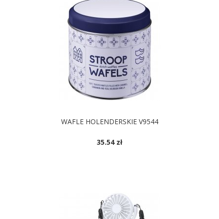
WAFLE HOLENDERSKIE V9544
35.54 zł
DOSTĘPNE KOLORY