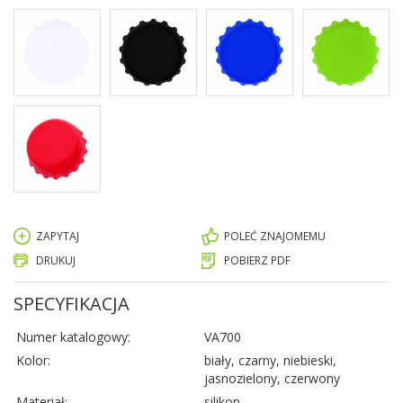
ZAPYTAJ
POLEĆ ZNAJOMEMU
DRUKUJ
POBIERZ PDF
SPECYFIKACJA
Numer katalogowy:
VA700
Kolor:
biały, czarny, niebieski,
jasnozielony, czerwony
Materiał:
silikon