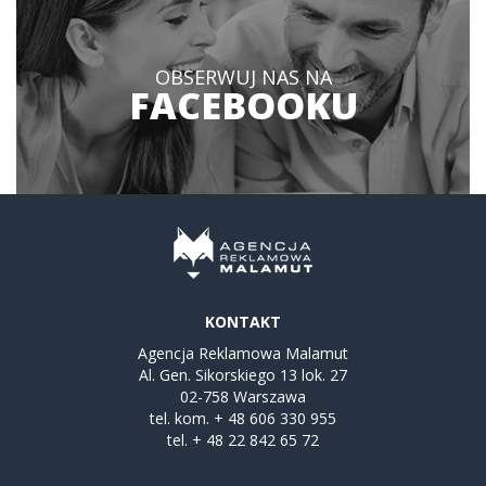
OBSERWUJ NAS NA
FACEBOOKU
KONTAKT
Agencja Reklamowa Malamut
Al. Gen. Sikorskiego 13 lok. 27
02-758 Warszawa
tel. kom.
+ 48 606 330 955
tel.
+ 48 22 842 65 72