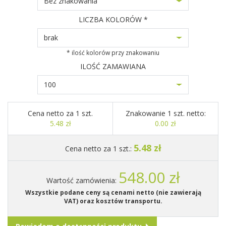
Bez znakowania
LICZBA KOLORÓW *
brak
* ilość kolorów przy znakowaniu
ILOŚĆ ZAMAWIANA
100
Cena netto za 1 szt.
Znakowanie 1 szt. netto:
5.48 zł
0.00 zł
5.48 zł
Cena netto za 1 szt.:
548.00 zł
Wartość zamówienia:
Wszystkie podane ceny są cenami netto (nie zawierają
VAT) oraz kosztów transportu.