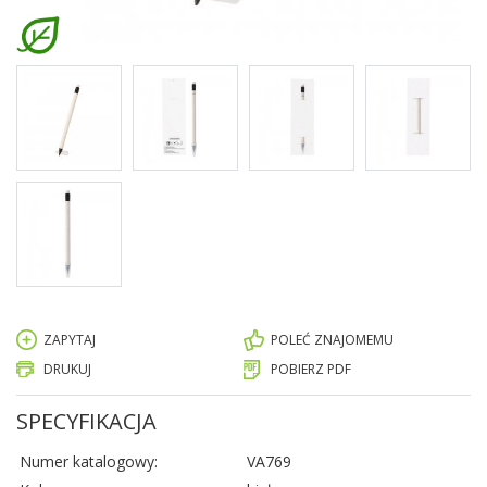
ZAPYTAJ
POLEĆ ZNAJOMEMU
DRUKUJ
POBIERZ PDF
SPECYFIKACJA
Numer katalogowy:
VA769