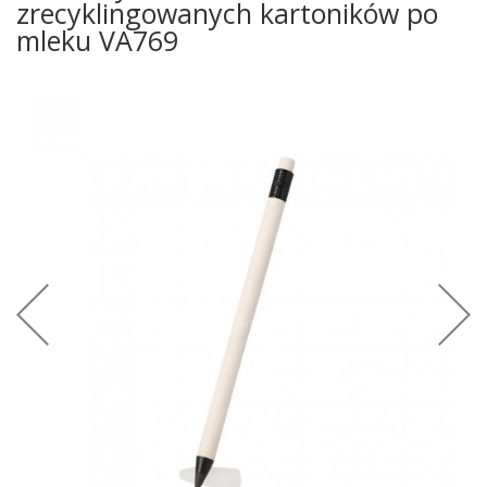
zrecyklingowanych kartoników po
mleku VA769