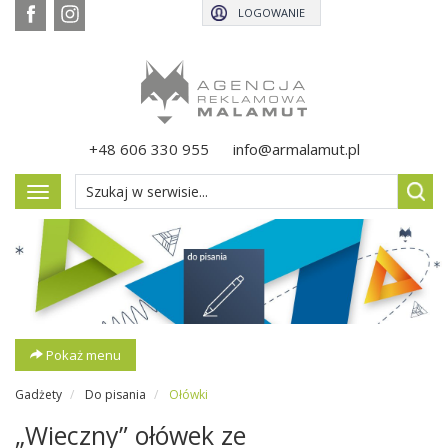
LOGOWANIE
+48 606 330 955
info@armalamut.pl
Pokaż
menu
Pokaż menu
Gadżety
Do pisania
Ołówki
„Wieczny” ołówek ze