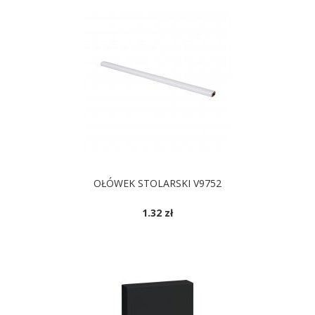
OŁÓWEK STOLARSKI V9752
1.32 zł
DOSTĘPNE KOLORY