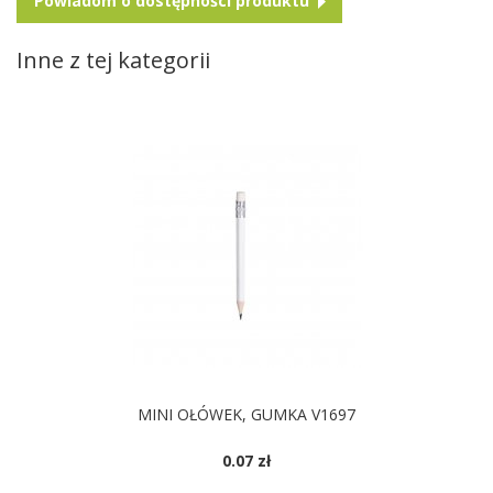
Powiadom o dostępności produktu
Inne z tej kategorii
MINI OŁÓWEK, GUMKA V1697
0.07 zł
DOSTĘPNE KOLORY