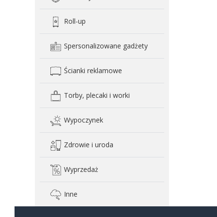
Roll-up
Spersonalizowane gadżety
Ścianki reklamowe
Torby, plecaki i worki
Wypoczynek
Zdrowie i uroda
Wyprzedaż
Inne