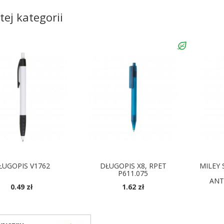
tej kategorii
ŁUGOPIS V1762
DŁUGOPIS X8, RPET
MILEY 
P611.075
ANT
0.49 zł
1.62 zł
OSTĘPNE KOLORY
D