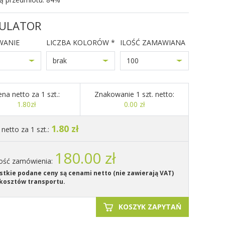
ULATOR
WANIE
LICZBA KOLORÓW *
ILOŚĆ ZAMAWIANA
brak
100
na netto za 1 szt.:
Znakowanie 1 szt. netto:
1.80zł
0.00 zł
1.80 zł
netto za 1 szt.:
180.00 zł
ość zamówienia:
tkie podane ceny są cenami netto (nie zawierają VAT)
kosztów transportu.
KOSZYK ZAPYTAŃ