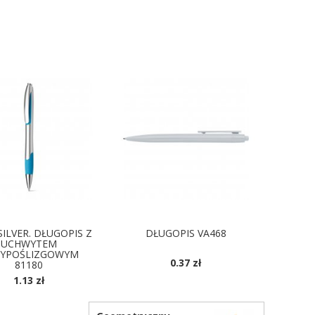
SILVER. DŁUGOPIS Z
DŁUGOPIS VA468
UCHWYTEM
YPOŚLIZGOWYM
0.37 zł
81180
DOSTĘPNE KOLORY
1.13 zł
OSTĘPNE KOLORY