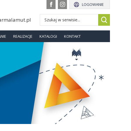
LOGOWANIE
armalamut.pl
NIE
REALIZACJE
KATALOGI
KONTAKT