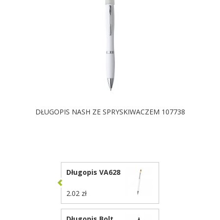
DŁUGOPIS NASH ZE SPRYSKIWACZEM 107738
DOSTĘPNE KOLORY
Długopis VA628
2.02 zł
Długopis Bolt