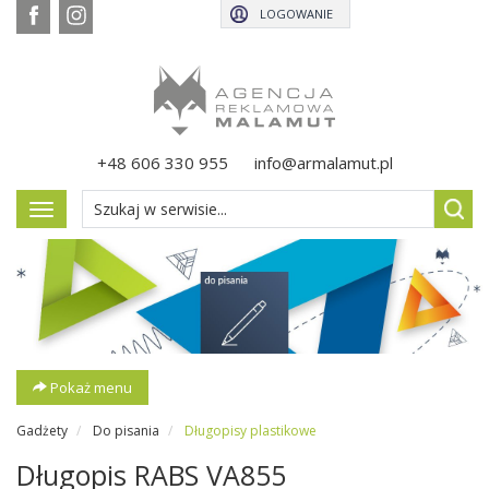
LOGOWANIE
+48 606 330 955
info@armalamut.pl
Pokaż
menu
Pokaż menu
Gadżety
Do pisania
Długopisy plastikowe
Długopis RABS VA855