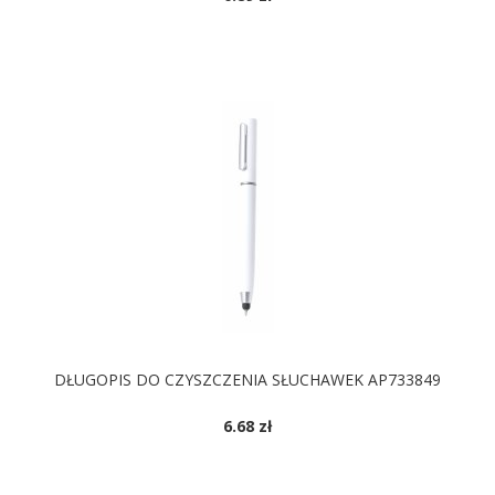
DOSTĘPNE KOLORY
DŁUGOPIS DO CZYSZCZENIA SŁUCHAWEK AP733849
6.68 zł
DOSTĘPNE KOLORY