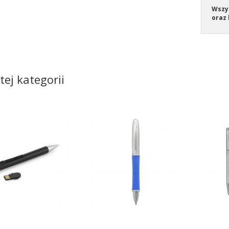
Wszys
oraz 
tej kategorii