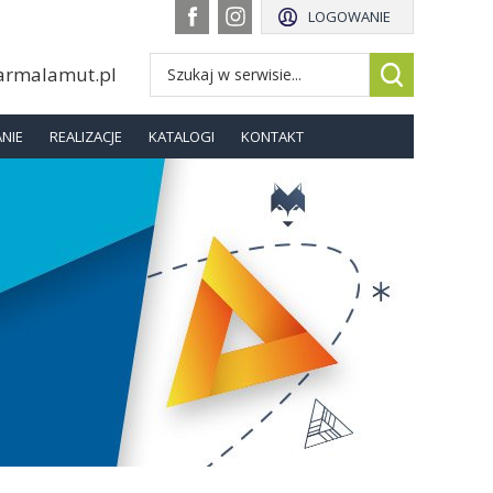
LOGOWANIE
armalamut.pl
NIE
REALIZACJE
KATALOGI
KONTAKT