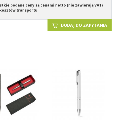
tkie podane ceny są cenami netto (nie zawierają VAT)
kosztów transportu.
DODAJ DO ZAPYTANIA