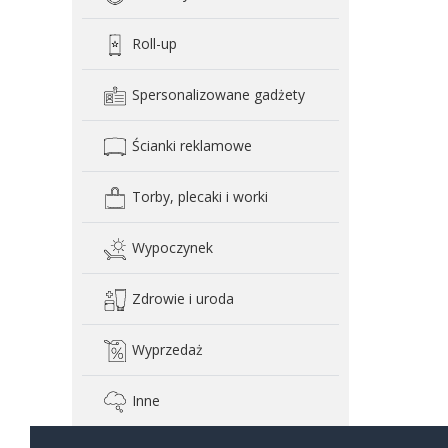
Roll-up
Spersonalizowane gadżety
Ścianki reklamowe
Torby, plecaki i worki
Wypoczynek
Zdrowie i uroda
Wyprzedaż
Inne