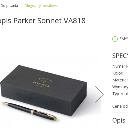
Do pisania
Długopisy metalowe
pis Parker Sonnet VA818
ZAPY
SPEC
Numer k
Kolor:
Materiał
Wymiary
Typ zna
Cena od
Opis