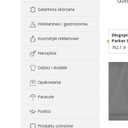
SAVE
Galanteria skórzana
D
Hotelarstwo i gastronomia
Długopi
Kosmetyki reklamowe
Parker 
762.1 zł
Narzędzia
Odzież i dodatki
Opakowania
Parasole
Podróż
Produkty ochronne