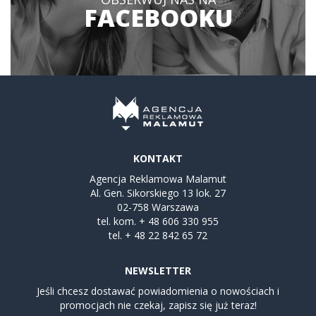
FACEBOOKU
KONTAKT
Agencja Reklamowa Malamut
Al. Gen. Sikorskiego 13 lok. 27
02-758 Warszawa
tel. kom.
+ 48 606 330 955
tel.
+ 48 22 842 65 72
NEWSLETTER
Jeśli chcesz dostawać powiadomienia o nowościach i
promocjach nie czekaj, zapisz się już teraz!