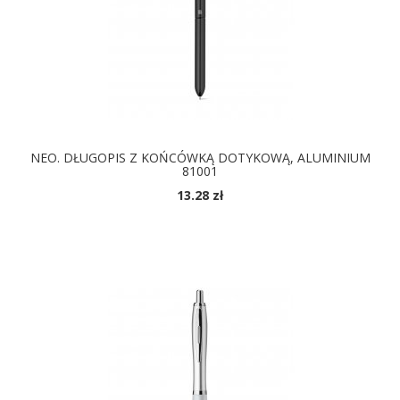
NEO. DŁUGOPIS Z KOŃCÓWKĄ DOTYKOWĄ, ALUMINIUM
81001
13.28 zł
DOSTĘPNE KOLORY