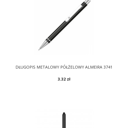
DŁUGOPIS METALOWY PÓŁŻELOWY ALMEIRA 3741
3.32 zł
DOSTĘPNE KOLORY