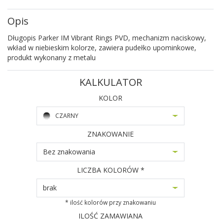
Opis
Długopis Parker IM Vibrant Rings PVD, mechanizm naciskowy,
wkład w niebieskim kolorze, zawiera pudełko upominkowe,
produkt wykonany z metalu
KALKULATOR
KOLOR
CZARNY
ZNAKOWANIE
Bez znakowania
LICZBA KOLORÓW *
brak
* ilość kolorów przy znakowaniu
ILOŚĆ ZAMAWIANA