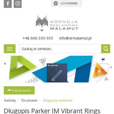
LOGOWANIE
+48 606 330 955
info@armalamut.pl
Pokaż
menu
Pokaż menu
Gadżety
Do pisania
Długopisy metalowe
Długopis Parker IM Vibrant Rings