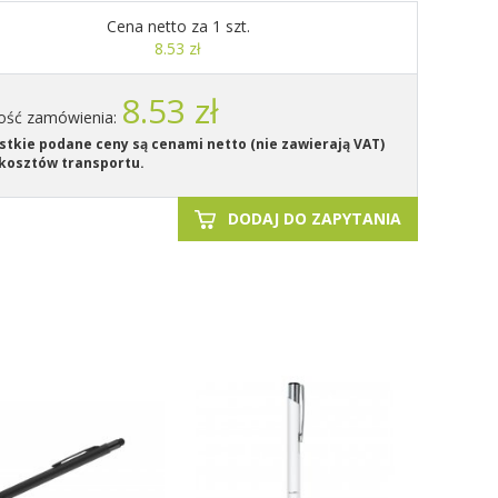
Cena netto za 1 szt.
8.53 zł
8.53 zł
ość zamówienia:
tkie podane ceny są cenami netto (nie zawierają VAT)
kosztów transportu.
DODAJ DO ZAPYTANIA