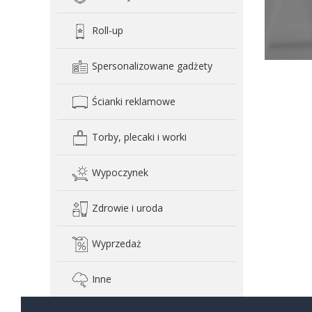
Roll-up
Spersonalizowane gadżety
Ścianki reklamowe
Torby, plecaki i worki
Wypoczynek
Zdrowie i uroda
Wyprzedaż
Inne