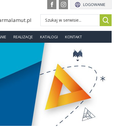
LOGOWANIE
armalamut.pl
NIE
REALIZACJE
KATALOGI
KONTAKT