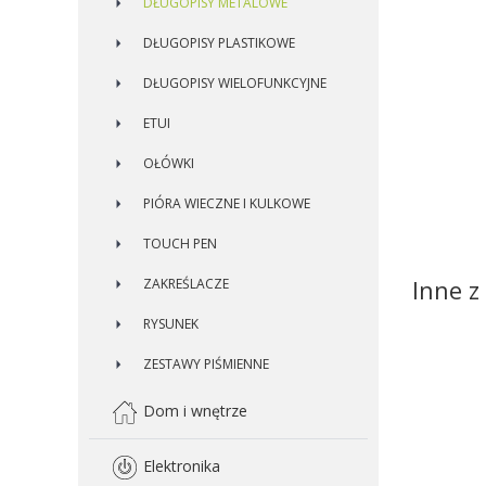
DŁUGOPISY METALOWE
DŁUGOPISY PLASTIKOWE
DŁUGOPISY WIELOFUNKCYJNE
ETUI
OŁÓWKI
PIÓRA WIECZNE I KULKOWE
TOUCH PEN
Inne z 
ZAKREŚLACZE
RYSUNEK
ZESTAWY PIŚMIENNE
Dom i wnętrze
Elektronika