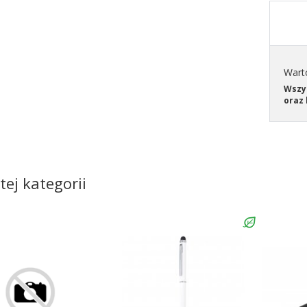
Wart
Wszys
oraz 
tej kategorii