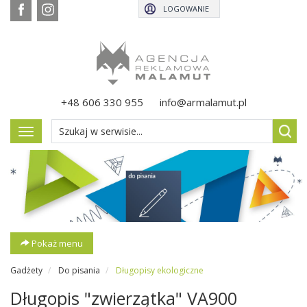
LOGOWANIE
+48 606 330 955
info@armalamut.pl
Pokaż
menu
Pokaż menu
Gadżety
Do pisania
Długopisy ekologiczne
Długopis "zwierzątka" VA900