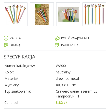
ZAPYTAJ
POLEĆ ZNAJOMEMU
DRUKUJ
POBIERZ PDF
SPECYFIKACJA
Numer katalogowy:
VA900
Kolor:
neutralny
Materiał:
drewno, metal
Wymiary:
ø0,9 x 18 cm
Typ znakowania:
Grawerowanie laserem L3,
Tampodruk T1
Cena od:
3.82 zł