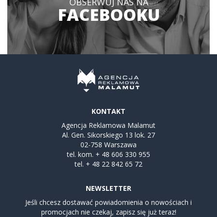
OBSERWUJ NAS NA
FACEBOOKU
KONTAKT
Agencja Reklamowa Malamut
Al. Gen. Sikorskiego 13 lok. 27
02-758 Warszawa
tel. kom.
+ 48 606 330 955
tel.
+ 48 22 842 65 72
NEWSLETTER
Jeśli chcesz dostawać powiadomienia o nowościach i
promocjach nie czekaj, zapisz się już teraz!