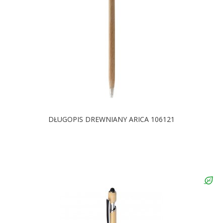
DŁUGOPIS DREWNIANY ARICA 106121
DOSTĘPNE KOLORY