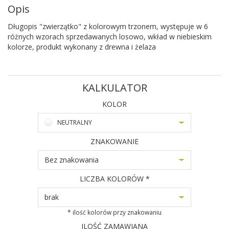
Opis
Długopis "zwierzątko" z kolorowym trzonem, występuje w 6
różnych wzorach sprzedawanych losowo, wkład w niebieskim
kolorze, produkt wykonany z drewna i żelaza
KALKULATOR
KOLOR
NEUTRALNY
ZNAKOWANIE
Bez znakowania
LICZBA KOLORÓW *
brak
* ilość kolorów przy znakowaniu
ILOŚĆ ZAMAWIANA