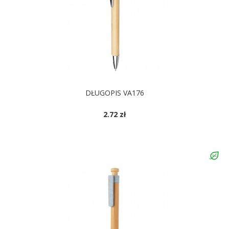
DŁUGOPIS VA176
2.72 zł
DOSTĘPNE KOLORY