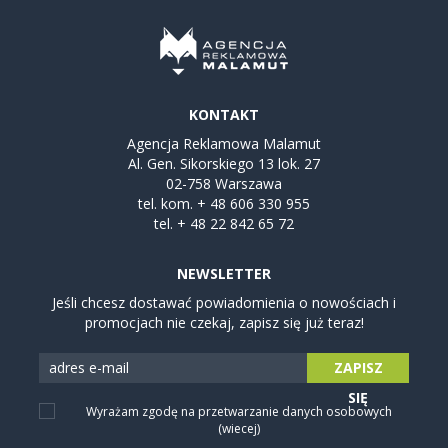
KONTAKT
Agencja Reklamowa Malamut
Al. Gen. Sikorskiego 13 lok. 27
02-758 Warszawa
tel. kom.
+ 48 606 330 955
tel.
+ 48 22 842 65 72
NEWSLETTER
Jeśli chcesz dostawać powiadomienia o nowościach i
promocjach nie czekaj, zapisz się już teraz!
ZAPISZ
SIĘ
Wyrażam zgodę na przetwarzanie danych osobowych
(wiecej)