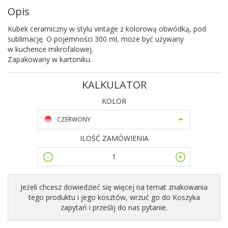
Opis
Kubek ceramiczny w stylu vintage z kolorową obwódką, pod
sublimację. O pojemności 300 ml, może być używany
w kuchence mikrofalowej.
Zapakowany w kartoniku.
KALKULATOR
KOLOR
CZERWONY
ILOŚĆ ZAMÓWIENIA
Jeżeli chcesz dowiedzieć się więcej na temat znakowania
tego produktu i jego kosztów, wrzuć go do Koszyka
zapytań i prześlij do nas pytanie.