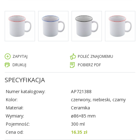
ZAPYTAJ
POLEĆ ZNAJOMEMU
DRUKUJ
POBIERZ PDF
SPECYFIKACJA
Numer katalogowy:
AP721388
Kolor:
czerwony, niebieski, czarny
Materiał:
Ceramika
Wymiary:
ø86×85 mm
Pojemność:
300 ml
Cena od:
16.35 zł