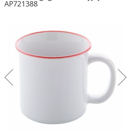
AP721388