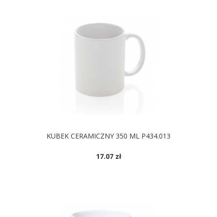
KUBEK CERAMICZNY 350 ML P434.013
17.07 zł