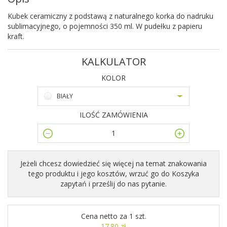
Kubek ceramiczny z podstawą z naturalnego korka do nadruku
sublimacyjnego, o pojemności 350 ml. W pudełku z papieru
kraft.
KALKULATOR
KOLOR
BIAŁY
ILOŚĆ ZAMÓWIENIA
Jeżeli chcesz dowiedzieć się więcej na temat znakowania
tego produktu i jego kosztów, wrzuć go do Koszyka
zapytań i prześlij do nas pytanie.
Cena netto za 1 szt.
17.80 zł