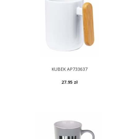
KUBEK AP733637
27.95 zł
DOSTĘPNE KOLORY