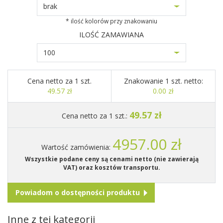
brak
* ilość kolorów przy znakowaniu
ILOŚĆ ZAMAWIANA
100
Cena netto za 1 szt.
Znakowanie 1 szt. netto:
49.57 zł
0.00 zł
49.57 zł
Cena netto za 1 szt.:
4957.00 zł
Wartość zamówienia:
Wszystkie podane ceny są cenami netto (nie zawierają
VAT) oraz kosztów transportu.
Powiadom o dostępności produktu
Inne z tej kategorii