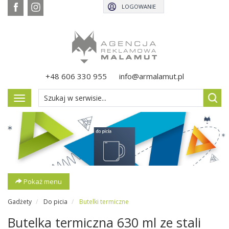
LOGOWANIE
+48 606 330 955
info@armalamut.pl
Pokaż
menu
Pokaż menu
Gadżety
Do picia
Butelki termiczne
Butelka termiczna 630 ml ze stali