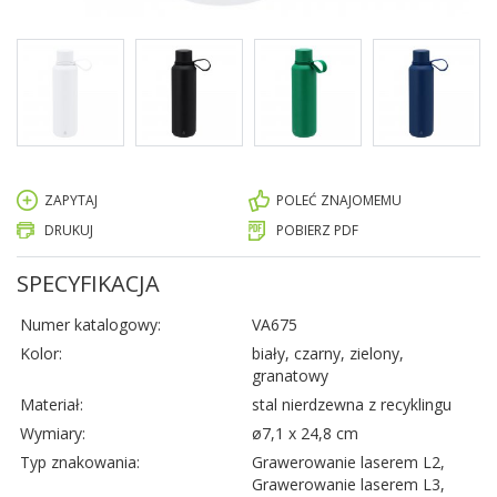
ZAPYTAJ
POLEĆ ZNAJOMEMU
DRUKUJ
POBIERZ PDF
SPECYFIKACJA
Numer katalogowy:
VA675
Kolor:
biały, czarny, zielony,
granatowy
Materiał:
stal nierdzewna z recyklingu
Wymiary:
ø7,1 x 24,8 cm
Typ znakowania:
Grawerowanie laserem L2,
Grawerowanie laserem L3,