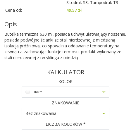
Sitodruk S3, Tampodruk T3
Cena od:
49.57 zł
Opis
Butelka termiczna 630 ml, posiada uchwyt ułatwiający noszenie,
posiada podwójne ścianki ze stali nierdzewnej z miedzianą
izolacją próżniową, co spowalnia oddawanie temperatury na
zewnątrz, zachowując funkcje termosu, produkt wykonany ze
stali nierdzewnej z recyklingu z miedzią
KALKULATOR
KOLOR
BIAŁY
ZNAKOWANIE
Bez znakowania
LICZBA KOLORÓW *