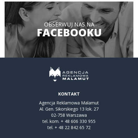
OBSERWUJ NAS NA
FACEBOOKU
KONTAKT
Agencja Reklamowa Malamut
Al. Gen. Sikorskiego 13 lok. 27
02-758 Warszawa
tel. kom.
+ 48 606 330 955
tel.
+ 48 22 842 65 72