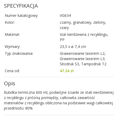
SPECYFIKACJA
Numer katalogowy:
VG634
Kolor:
czarny, granatowy, zielony,
szary
Materiał:
stal nierdzewna z recyklingu,
PP
Wymiary:
23,5 x ø 7,4 cm
Typ znakowania:
Grawerowanie laserem L2,
Grawerowanie laserem L3,
Sitodruk S3, Tampodruk T2
Cena od:
47.24 zł
Opis
Butelka termiczna 600 ml, podwójne ścianki ze stali nierdzewnej
z recyklingu z próżnią pomiędzy, całkowita zawartość
materiałów z recyklingu obliczona na podstawie wagi całkowitej
przedmiotu: 80%