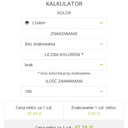
KALKULATOR
KOLOR
CZARNY
ZNAKOWANIE
Bez znakowania
LICZBA KOLORÓW *
brak
* ilość kolorów przy znakowaniu
ILOŚĆ ZAMAWIANA
100
Cena netto za 1 szt.
Znakowanie 1 szt. netto:
47.24 zł
0.00 zł
47.24 zł
Cena netto za 1 szt.: