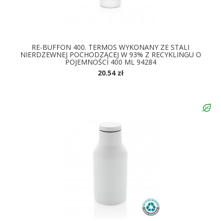
RE-BUFFON 400. TERMOS WYKONANY ZE STALI
NIERDZEWNEJ POCHODZĄCEJ W 93% Z RECYKLINGU O
POJEMNOŚCI 400 ML 94284
20.54 zł
DOSTĘPNE KOLORY