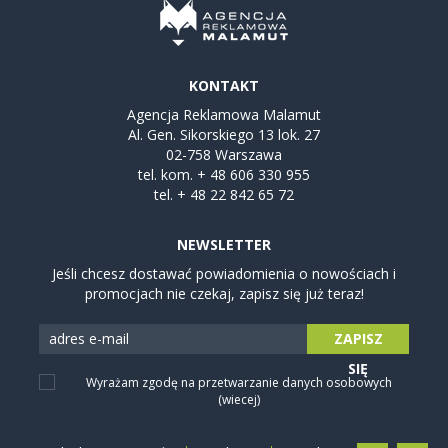
KONTAKT
Agencja Reklamowa Malamut
Al. Gen. Sikorskiego 13 lok. 27
02-758 Warszawa
tel. kom.
+ 48 606 330 955
tel.
+ 48 22 842 65 72
NEWSLETTER
Jeśli chcesz dostawać powiadomienia o nowościach i
promocjach nie czekaj, zapisz się już teraz!
ZAPISZ
SIĘ
Wyrażam zgodę na przetwarzanie danych osobowych
(wiecej)